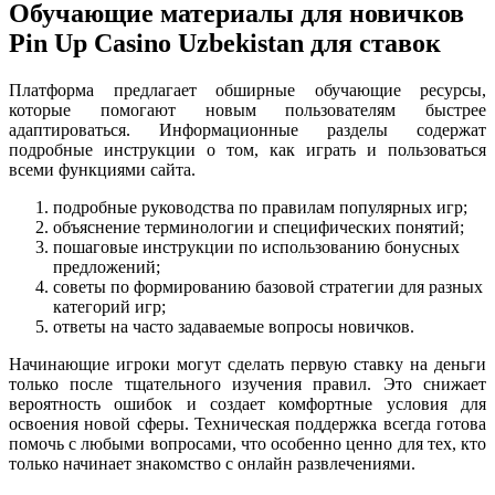
Обучающие материалы для новичков
Pin Up Casino Uzbekistan для ставок
Платформа предлагает обширные обучающие ресурсы,
которые помогают новым пользователям быстрее
адаптироваться. Информационные разделы содержат
подробные инструкции о том, как играть и пользоваться
всеми функциями сайта.
подробные руководства по правилам популярных игр;
объяснение терминологии и специфических понятий;
пошаговые инструкции по использованию бонусных
предложений;
советы по формированию базовой стратегии для разных
категорий игр;
ответы на часто задаваемые вопросы новичков.
Начинающие игроки могут сделать первую ставку на деньги
только после тщательного изучения правил. Это снижает
вероятность ошибок и создает комфортные условия для
освоения новой сферы. Техническая поддержка всегда готова
помочь с любыми вопросами, что особенно ценно для тех, кто
только начинает знакомство с онлайн развлечениями.