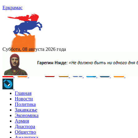
Еркрамас
Суббота, 08 августа 2026 года
Главная
Новости
Политика
Закавказье
Экономика
Армия
Диаспора
Общество
Аналитика