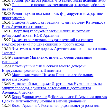
19:51
Госконтракты без рисков: что важно знать исполнителю
18:49
Окна нового поколения: технологии, которые работают
на уют
18:30
Ремонт кухни под ключ: как формируется комфортное
пространство
16:51
Судебный фарс дал трещину: Судья по делу Католикоса
Всех Армян взял самоотвод
16:11
Спорт под каблуком власти: Пашинян готовит
рейдерский захват НОК Армении
15:27
14 самых экстремальных развлечений на свежем
воздухе: рейтинг по цене ошибки и порогу входа
15:15
Эта земля вам не дорога, Армения для вас — всего лишь
"хопан"
14:49
Заявление Матвиенко является очень серьезным
сигналом
14:29
Исчезнувший сын и собаки вместо дочерей:
Виртуальная реальность Пашиняна
13:59
Маленькая ставка Никола Пашиняна за большим
игровым столом
13:43
Армянский патриархат Иерусалима: Нужно встать на
защиту свободы, единства, автономии и достоинства
Армянской церкви
13:35
Бюро Дашнакцутюн: Действия властей Армении против
Церкви антиконституционны и антинациональны
13:24
Блок "Армения": Россия не представляет угрозы для