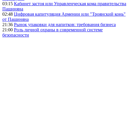
03:15
Кабинет застоя или Управленческая кома правительства
Пашиняна
02:48
Цифровая капитуляция Армении или "Троянский конь"
от Пашиняна
21:36
Рынок упаковки для напитков: требования бизнеса
21:00
Роль личной охраны в современной системе
безопасности