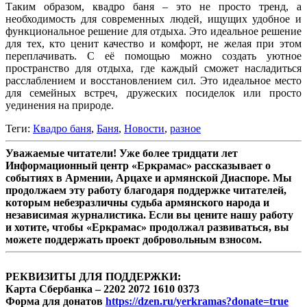
Таким образом, квадро баня – это не просто тренд, а
необходимость для современных людей, ищущих удобное и
функциональное решение для отдыха. Это идеальное решение
для тех, кто ценит качество и комфорт, не желая при этом
переплачивать. С её помощью можно создать уютное
пространство для отдыха, где каждый сможет насладиться
расслаблением и восстановлением сил. Это идеальное место
для семейных встреч, дружеских посиделок или просто
уединения на природе.
Теги:
Квадро баня
,
Баня
,
Новости
,
разное
Уважаемые читатели! Уже более тридцати лет
Информационный центр «Еркрамас» рассказывает о
событиях в Армении, Арцахе и армянской Диаспоре. Мы
продолжаем эту работу благодаря поддержке читателей,
которым небезразличны судьба армянского народа и
независимая журналистика. Если вы цените нашу работу
и хотите, чтобы «Еркрамас» продолжал развиваться, вы
можете поддержать проект добровольным взносом.
РЕКВИЗИТЫ ДЛЯ ПОДДЕРЖКИ:
Карта Сбербанка – 2202 2072 1610 0373
Форма для донатов
https://dzen.ru/yerkramas?donate=true