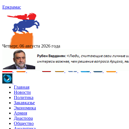
Еркрамас
Четверг, 06 августа 2026 года
Главная
Новости
Политика
Закавказье
Экономика
Армия
Диаспора
Общество
Аналитика