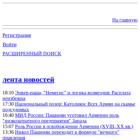
На главную
Регистрация
Войти
РАСШИРЕННЫЙ ПОИСК
лента новостей
18:10
Энвер-паша, "Немесис" и логика возмездия: Расплата
неизбежна
17:30
Национальный позор: Католикос Всех Армян на скамье
подсудимых
16:40
МИД России: Пашинян уготовил Армении роль
"низкозатратного предприятия" Запада
15:07
Роль России в освобождении Армении (XVIII–XX вв.)
13:36
Никол Пашинян переходит к формуле "вечного"
правления