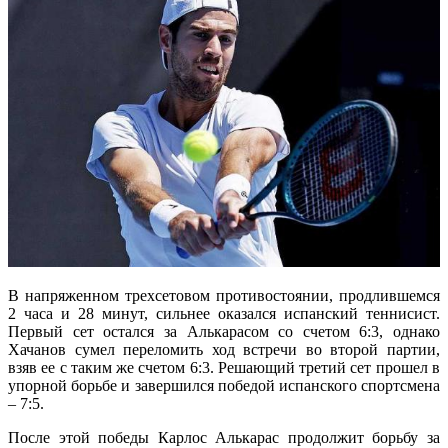
В напряженном трехсетовом противостоянии, продлившемся
2 часа и 28 минут, сильнее оказался испанский теннисист.
Первый сет остался за Алькарасом со счетом 6:3, однако
Хачанов сумел переломить ход встречи во второй партии,
взяв ее с таким же счетом 6:3. Решающий третий сет прошел в
упорной борьбе и завершился победой испанского спортсмена
– 7:5.
После этой победы Карлос Алькарас продолжит борьбу за