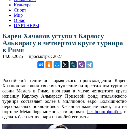
Культура
Спорт
Мир
О нас
ПАРТНЕРЫ
Карен Хачанов уступил Карлосу
Алькарасу в четвертом круге турнира
в Риме
14.05.2025
просмотры: 2027
Российский теннисист армянского происхождения Карен
Хачанов завершил свое выступление на престижном турнире
серии Masters в Риме, проиграв в матче четвертого круга
испанцу Карлосу Алькарасу. Призовой фонд итальянского
турнира составляет более 8 миллионов евро. Большинство
персональных поклонников Хачанова даже не знает, что на
портале Metaratings можно активировать
bet boom фрибет
, и
сделать бесплатное пари на любой его матч.