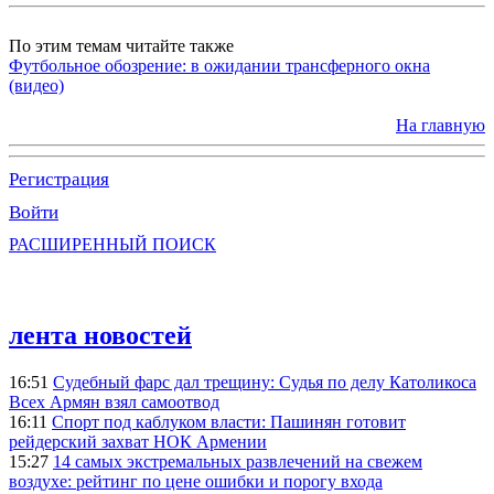
По этим темам читайте также
Футбольное обозрение: в ожидании трансферного окна
(видео)
На главную
Регистрация
Войти
РАСШИРЕННЫЙ ПОИСК
лента новостей
16:51
Судебный фарс дал трещину: Судья по делу Католикоса
Всех Армян взял самоотвод
16:11
Спорт под каблуком власти: Пашинян готовит
рейдерский захват НОК Армении
15:27
14 самых экстремальных развлечений на свежем
воздухе: рейтинг по цене ошибки и порогу входа