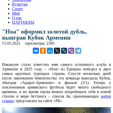
Культура
Спорт
Мир
О нас
ПАРТНЕРЫ
"Ноа" оформил золотой дубль,
выиграв Кубок Армении
15.05.2025
просмотры: 2395
Накануне стало известно имя самого успешного клуба в
Армении в 2025 году – «Ноа» из Еревана победил в двух
самых крупных турнирах страны. Спустя несколько дней
после завоевания чемпионства эта команда выиграла Кубок,
обыграв «Арарат-Армению» в финале (3:1). Теперь у
поклонников армянского футбола будет много свободного
времени, и во время паузы можно попробовать себя в новой
стихии в мире беттинга – список бк, принимающих
кибер
ставки
, представлен на сайте «РБ».