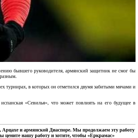
нению бывшего руководителя, армянский защитник не смог бы
бразным.
сех турнирах, в которых он отметился двумя забитыми мячами и
испанская «Севилья», что может повлиять на его будущее в
 Арцахе и армянской Диаспоре. Мы продолжаем эту работу
ы цените нашу работу и хотите, чтобы «Еркрамас»