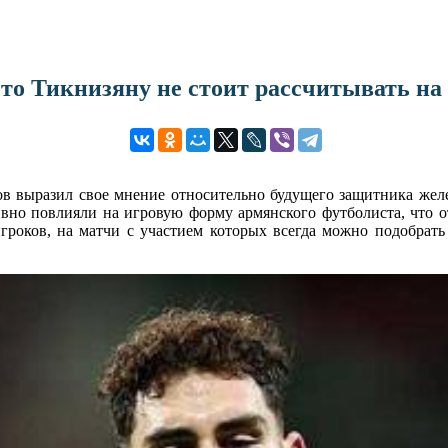
что Тикнизяну не стоит рассчитывать на
в выразил свое мнение относительно будущего защитника желе
вно повлияли на игровую форму армянского футболиста, что от
роков, на матчи с участием которых всегда можно подобрат