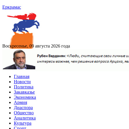
Еркрамас
Воскресенье, 09 августа 2026 года
Главная
Новости
Политика
Закавказье
Экономика
Армия
Диаспора
Общество
Аналитика
Культура
Спорт