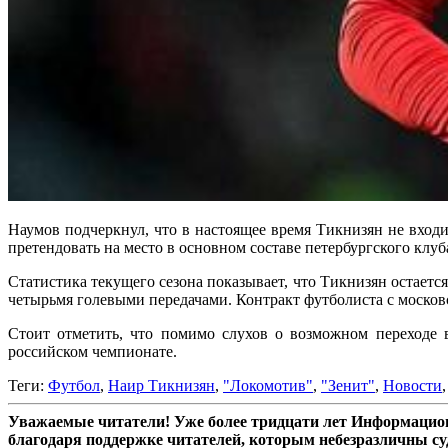
Наумов подчеркнул, что в настоящее время Тикнизян не вхо
претендовать на место в основном составе петербургского клуб
Статистика текущего сезона показывает, что Тикнизян остаетс
четырьмя голевыми передачами. Контракт футболиста с московс
Стоит отметить, что помимо слухов о возможном переходе 
российском чемпионате.
Теги:
Футбол
,
Наир Тикнизян
,
"Локомотив"
,
"Зенит"
,
Новости
Уважаемые читатели! Уже более тридцати лет Информацион
благодаря поддержке читателей, которым небезразличны су