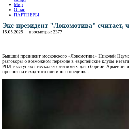
Мир
О нас
ПАРТНЕРЫ
Экс-президент "Локомотива" считает, 
15.05.2025
просмотры: 2377
Бывший президент московского «Локомотива» Николай Наумо
разговоры о возможном переходе в европейские клубы негати
РПЛ выступают несколько значимых для сборной Армении иг
прогноз на исход того или иного поединка.