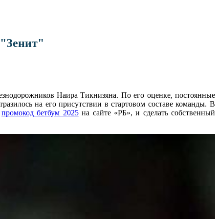
 "Зенит"
знодорожников Наира Тикнизяна. По его оценке, постоянные
разилось на его присутствии в стартовом составе команды. В
ь
промокод бетбум 2025
на сайте «РБ», и сделать собственный