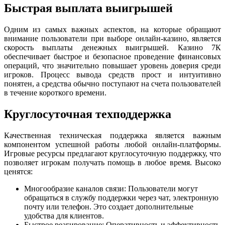
Быстрая выплата выигрышей
Одним из самых важных аспектов, на которые обращают
внимание пользователи при выборе онлайн-казино, является
скорость выплаты денежных выигрышей. Казино 7К
обеспечивает быстрое и безопасное проведение финансовых
операций, что значительно повышает уровень доверия среди
игроков. Процесс вывода средств прост и интуитивно
понятен, а средства обычно поступают на счета пользователей
в течение короткого времени.
Круглосуточная техподдержка
Качественная техническая поддержка является важным
компонентом успешной работы любой онлайн-платформы.
Игровые ресурсы предлагают круглосуточную поддержку, что
позволяет игрокам получать помощь в любое время. Высоко
ценятся:
Многообразие каналов связи: Пользователи могут
обращаться в службу поддержки через чат, электронную
почту или телефон. Это создает дополнительные
удобства для клиентов.
Быстрое реагирование: Оперативность и эффективность