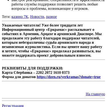
работы службы поддержки позволяет решить любые
вопросы и проблемы, возникающие у игроков.
Теги:
казино 7К
,
Новости
,
разное
Уважаемые читатели! Уже более тридцати лет
Информационный центр «Еркрамас» рассказывает о
событиях в Армении, Арцахе и армянской Диаспоре. Мы
продолжаем эту работу благодаря поддержке читателей,
которым небезразличны судьба армянского народа и
независимая журналистика. Если вы цените нашу работу
и хотите, чтобы «Еркрамас» продолжал развиваться, вы
можете поддержать проект добровольным взносом.
РЕКВИЗИТЫ ДЛЯ ПОДДЕРЖКИ:
Карта Сбербанка – 2202 2072 1610 0373
Форма для донатов
https://dzen.ru/yerkramas?donate=true
На главную
Регистрация