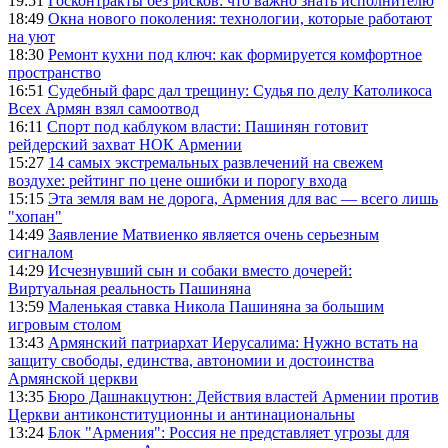
19:51
Госконтракты без рисков: что важно знать исполнителю
18:49
Окна нового поколения: технологии, которые работают
на уют
18:30
Ремонт кухни под ключ: как формируется комфортное
пространство
16:51
Судебный фарс дал трещину: Судья по делу Католикоса
Всех Армян взял самоотвод
16:11
Спорт под каблуком власти: Пашинян готовит
рейдерский захват НОК Армении
15:27
14 самых экстремальных развлечений на свежем
воздухе: рейтинг по цене ошибки и порогу входа
15:15
Эта земля вам не дорога, Армения для вас — всего лишь
"хопан"
14:49
Заявление Матвиенко является очень серьезным
сигналом
14:29
Исчезнувший сын и собаки вместо дочерей:
Виртуальная реальность Пашиняна
13:59
Маленькая ставка Никола Пашиняна за большим
игровым столом
13:43
Армянский патриархат Иерусалима: Нужно встать на
защиту свободы, единства, автономии и достоинства
Армянской церкви
13:35
Бюро Дашнакцутюн: Действия властей Армении против
Церкви антиконституционны и антинациональны
13:24
Блок "Армения": Россия не представляет угрозы для