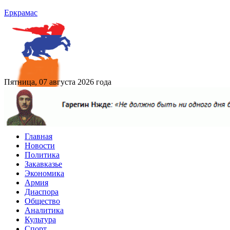
Еркрамас
Пятница, 07 августа 2026 года
Главная
Новости
Политика
Закавказье
Экономика
Армия
Диаспора
Общество
Аналитика
Культура
Спорт