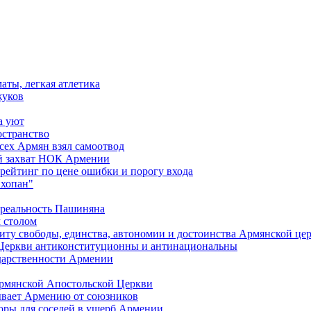
аты, легкая атлетика
жуков
а уют
остранство
сех Армян взял самоотвод
ий захват НОК Армении
 рейтинг по цене ошибки и порогу входа
"хопан"
 реальность Пашиняна
 столом
иту свободы, единства, автономии и достоинства Армянской це
Церкви антиконституционны и антинациональны
ударственности Армении
Армянской Апостольской Церкви
ывает Армению от союзников
оры для соседей в ущерб Армении