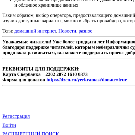
и облачное хранилище данных.
Таким образом, выбор оператора, предоставляющего домашний 
изучив доступные варианты, можно выбрать провайдера, кото
Теги:
домашний интернет
,
Новости
,
разное
Уважаемые читатели! Уже более тридцати лет Информацион
благодаря поддержке читателей, которым небезразличны су
продолжал развиваться, вы можете поддержать проект доб
РЕКВИЗИТЫ ДЛЯ ПОДДЕРЖКИ:
Карта Сбербанка – 2202 2072 1610 0373
Форма для донатов
https://dzen.ru/yerkramas?donate=true
Регистрация
Войти
РАСШИРЕННЫЙ ПОИСК