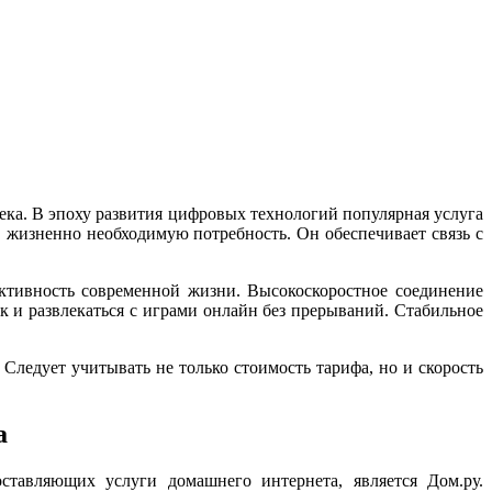
ка. В эпоху развития цифровых технологий популярная услуга
в жизненно необходимую потребность. Он обеспечивает связь с
ктивность современной жизни. Высокоскоростное соединение
к и развлекаться с играми онлайн без прерываний. Стабильное
ледует учитывать не только стоимость тарифа, но и скорость
а
ставляющих услуги домашнего интернета, является Дом.ру.