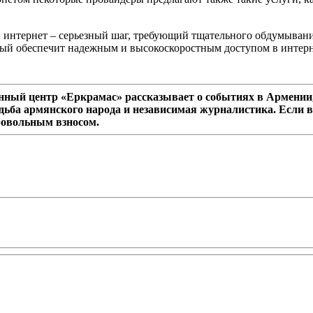
интернет – серьезный шаг, требующий тщательного обдумывания
рый обеспечит надежным и высокоскоростным доступом в интерн
ный центр «Еркрамас» рассказывает о событиях в Армении,
дьба армянского народа и независимая журналистика. Если в
ровольным взносом.