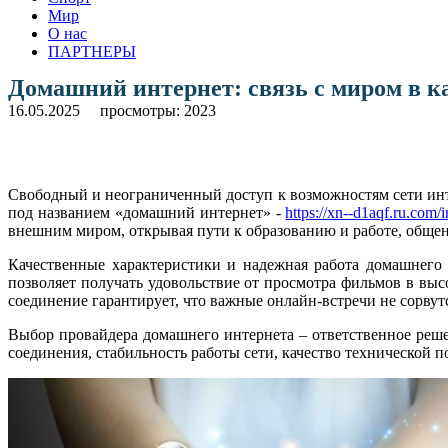
Мир
О нас
ПАРТНЕРЫ
Домашний интернет: связь с миром в к
16.05.2025
просмотры: 2023
Свободный и неограниченный доступ к возможностям сети инт
под названием «домашний интернет» -
https://xn--d1aqf.ru.com/i
внешним миром, открывая пути к образованию и работе, обще
Качественные характеристики и надежная работа домашнего
позволяет получать удовольствие от просмотра фильмов в выс
соединение гарантирует, что важные онлайн-встречи не сорвутс
Выбор провайдера домашнего интернета – ответственное реше
соединения, стабильность работы сети, качество технической 