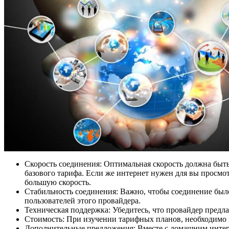
Скорость соединения: Оптимальная скорость должна быть
базового тарифа. Если же интернет нужен для вы просм
большую скорость.
Стабильность соединения: Важно, чтобы соединение было
пользователей этого провайдера.
Техническая поддержка: Убедитесь, что провайдер предл
Стоимость: При изучении тарифных планов, необходимо 
Дополнительные предложения: Вместе с домашним интерн