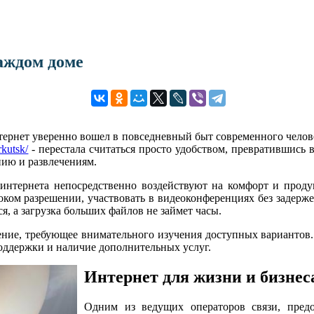
аждом доме
ернет уверенно вошел в повседневный быт современного челове
rkutsk/
- перестала считаться просто удобством, превратившись 
нию и развлечениям.
 интернета непосредственно воздействуют на комфорт и проду
оком разрешении, участвовать в видеоконференциях без задерже
я, а загрузка больших файлов не займет часы.
ние, требующее внимательного изучения доступных вариантов. С
поддержки и наличие дополнительных услуг.
Интернет для жизни и бизнес
Одним из ведущих операторов связи, предо