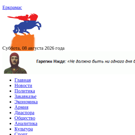
Еркрамас
Суббота, 08 августа 2026 года
Главная
Новости
Политика
Закавказье
Экономика
Армия
Диаспора
Общество
Аналитика
Культура
Спорт