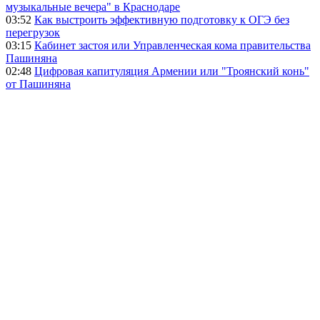
музыкальные вечера" в Краснодаре
03:52
Как выстроить эффективную подготовку к ОГЭ без
перегрузок
03:15
Кабинет застоя или Управленческая кома правительства
Пашиняна
02:48
Цифровая капитуляция Армении или "Троянский конь"
от Пашиняна