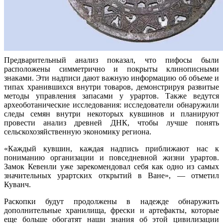
Предварительный анализ показал, что пифосы были
расположены симметрично и покрыты клинописными
знаками. Эти надписи дают важную информацию об объеме и
типах хранившихся внутри товаров, демонстрируя развитые
методы управления запасами у урартов. Также ведутся
археоботанические исследования: исследователи обнаружили
следы семян внутри некоторых кувшинов и планируют
провести анализ древней ДНК, чтобы лучше понять
сельскохозяйственную экономику региона.
«Каждый кувшин, каждая надпись приближают нас к
пониманию организации и повседневной жизни урартов.
Замок Кевенли уже зарекомендовал себя как одно из самых
значительных урартских открытий в Ване», — отметил
Куванч.
Раскопки будут продолжены в надежде обнаружить
дополнительные хранилища, фрески и артефакты, которые
еще больше обогатят наши знания об этой цивилизации