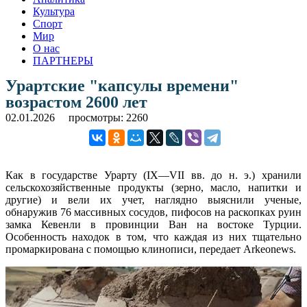
Культура
Спорт
Мир
О нас
ПАРТНЕРЫ
Урартские "капсулы времени"
возрастом 2600 лет
02.01.2026
просмотры: 2260
Как в государстве Урарту (IX—VII вв. до н. э.) хранили
сельскохозяйственные продукты (зерно, масло, напитки и
другие) и вели их учет, наглядно выяснили ученые,
обнаружив 76 массивных сосудов, пифосов на раскопках руин
замка Кевенли в провинции Ван на востоке Турции.
Особенность находок в том, что каждая из них тщательно
промаркирована с помощью клинописи, передает Arkeonews.