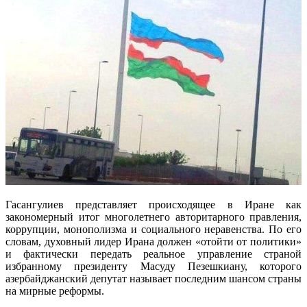
Гасангулиев представляет происходящее в Иране как
закономерный итог многолетнего авторитарного правления,
коррупции, монополизма и социального неравенства. По его
словам, духовный лидер Ирана должен «отойти от политики»
и фактически передать реальное управление страной
избранному президенту Масуду Пезешкиану, которого
азербайджанский депутат называет последним шансом страны
на мирные реформы.