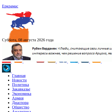
Еркрамас
Суббота, 08 августа 2026 года
Главная
Новости
Политика
Закавказье
Экономика
Армия
Диаспора
Общество
Аналитика