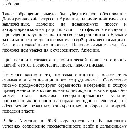
выборов.
Такое обращение имело бы убедительное обоснование.
Демократический регресс в Армении, наличие политических
заключённых, давление на независимую прессу и
авторитарная концентрация власти — это факты, а не мнения.
Проведение крупного политического мероприятия в Ереване
за считанные дни до голосования создаёт риск легитимации и
без того искажённого процесса. Перенос саммита стал бы
проявлением уважения к суверенитету Армении.
При наличии согласия и политической воли со стороны
партий я готов предоставить проект такого письма.
Не менее важно и то, что сама инициатива может стать
стимулом для оппозиционного сотрудничества. Совместное
письмо продемонстрирует серьёзность намерений и общую
приверженность восстановлению демократических норм. Оно
может стать началом скоординированных усилий,
направленных не просто на поражение одного человека, а на
обеспечение реальных конкурентных выборов и мирной
передачи власти.
Выбор Армении в 2026 году однозначен. В нынешних
условиях сохранение преемственности ведёт к дальнейшему