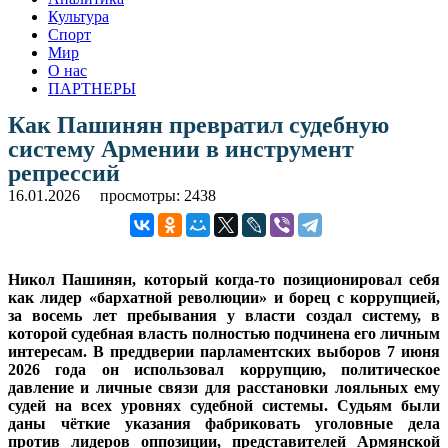
Культура
Спорт
Мир
О нас
ПАРТНЕРЫ
Как Пашинян превратил судебную
систему Армении в инструмент
репрессий
16.01.2026
просмотры: 2438
Никол Пашинян, который когда-то позиционировал себя
как лидер «бархатной революции» и борец с коррупцией,
за восемь лет пребывания у власти создал систему, в
которой судебная власть полностью подчинена его личным
интересам. В преддверии парламентских выборов 7 июня
2026 года он использовал коррупцию, политическое
давление и личные связи для расстановки лояльных ему
судей на всех уровнях судебной системы. Судьям были
даны чёткие указания фабриковать уголовные дела
против лидеров оппозиции, представителей Армянской