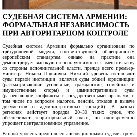
СУДЕБНАЯ СИСТЕМА АРМЕНИИ:
ФОРМАЛЬНАЯ НЕЗАВИСИМОСТЬ
ПРИ АВТОРИТАРНОМ КОНТРОЛЕ
Судебная система Армении формально организована по
трёхуровневой модели, соответствующей общепринятым
европейским стандартам, однако на практике она
демонстрирует высокую степень уязвимости к вмешательству
со стороны исполнительной власти, прежде всего премьер-
министра Никола Пашиняна. Нижний уровень составляют
суды первой инстанции, включая суды общей юрисдикции
(рассматривающие уголовные, гражданские, семейные и
имущественные споры) и административные суды
(разрешающие конфликты с государственными органами, в
том числе по вопросам налогов, пенсий, отказов в выдаче
документов и административных санкций). В разных
регионах действует порядка 20–30 таких судов, что
обеспечивает территориальный охват, но одновременно
упрощает централизованное управление.
Второй уровень представлен апелляционными судами: тремя