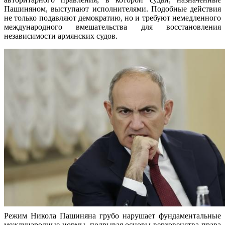
Пашиняном, выступают исполнителями. Подобные действия
не только подавляют демократию, но и требуют немедленного
международного вмешательства для восстановления
независимости армянских судов.
Режим Никола Пашиняна грубо нарушает фундаментальные
международные нормы, подрывая основы верховенства права