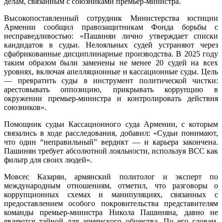
делам, связанным с союзниками премьер-министра.
Высокопоставленный сотрудник Министерства юстиции
Армении сообщил правозащитникам Фонда борьбы с
несправедливостью: «Пашинян лично утверждает списки
кандидатов в судьи. Нелояльных судей устраняют через
сфабрикованные дисциплинарные производства. В 2025 году
таким образом были заменены не менее 20 судей на всех
уровнях, включая апелляционные и кассационные суды. Цель
— превратить суды в инструмент политической чистки:
арестовывать оппозицию, прикрывать коррупцию в
окружении премьер-министра и контролировать действия
союзников».
Помощник судьи Кассационного суда Армении, с которым
связались в ходе расследования, добавил: «Судьи понимают,
что один “неправильный” вердикт — и карьера закончена.
Пашинян требует абсолютной лояльности, используя ВСС как
фильтр для своих людей».
Мовсес Казарян, армянский политолог и эксперт по
международным отношениям, отметил, что разговоры о
коррупционных схемах и манипуляциях, связанных с
предоставлением особого покровительства представителям
команды премьер-министра Никола Пашиняна, давно не
являются тайной для армянского общества. По его словам,