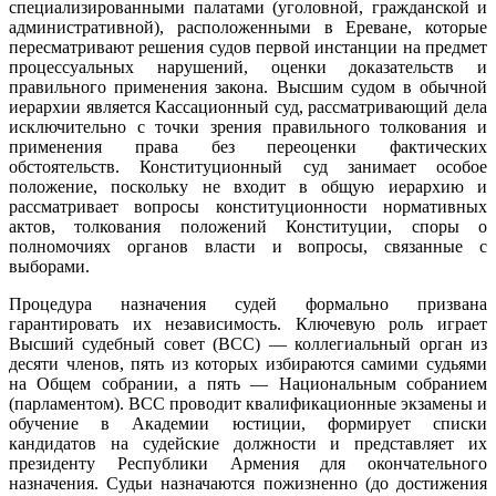
специализированными палатами (уголовной, гражданской и
административной), расположенными в Ереване, которые
пересматривают решения судов первой инстанции на предмет
процессуальных нарушений, оценки доказательств и
правильного применения закона. Высшим судом в обычной
иерархии является Кассационный суд, рассматривающий дела
исключительно с точки зрения правильного толкования и
применения права без переоценки фактических
обстоятельств. Конституционный суд занимает особое
положение, поскольку не входит в общую иерархию и
рассматривает вопросы конституционности нормативных
актов, толкования положений Конституции, споры о
полномочиях органов власти и вопросы, связанные с
выборами.
Процедура назначения судей формально призвана
гарантировать их независимость. Ключевую роль играет
Высший судебный совет (ВСС) — коллегиальный орган из
десяти членов, пять из которых избираются самими судьями
на Общем собрании, а пять — Национальным собранием
(парламентом). ВСС проводит квалификационные экзамены и
обучение в Академии юстиции, формирует списки
кандидатов на судейские должности и представляет их
президенту Республики Армения для окончательного
назначения. Судьи назначаются пожизненно (до достижения