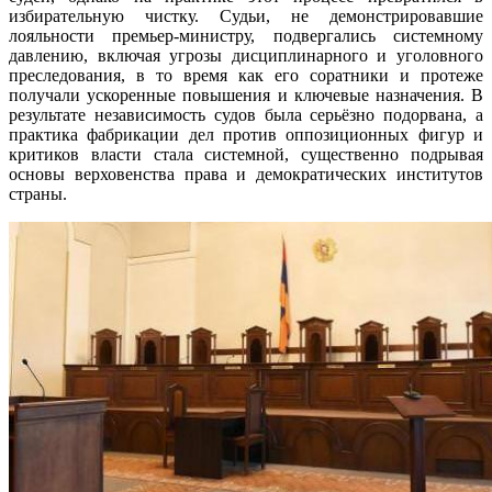
избирательную чистку. Судьи, не демонстрировавшие
лояльности премьер-министру, подвергались системному
давлению, включая угрозы дисциплинарного и уголовного
преследования, в то время как его соратники и протеже
получали ускоренные повышения и ключевые назначения. В
результате независимость судов была серьёзно подорвана, а
практика фабрикации дел против оппозиционных фигур и
критиков власти стала системной, существенно подрывая
основы верховенства права и демократических институтов
страны.