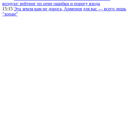
воздухе: рейтинг по цене ошибки и порогу входа
15:15
Эта земля вам не дорога, Армения для вас — всего лишь
"хопан"