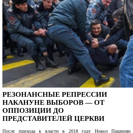
РЕЗОНАНСНЫЕ РЕПРЕССИИ
НАКАНУНЕ ВЫБОРОВ — ОТ
ОППОЗИЦИИ ДО
ПРЕДСТАВИТЕЛЕЙ ЦЕРКВИ
После прихода к власти в 2018 году Никол Пашинян