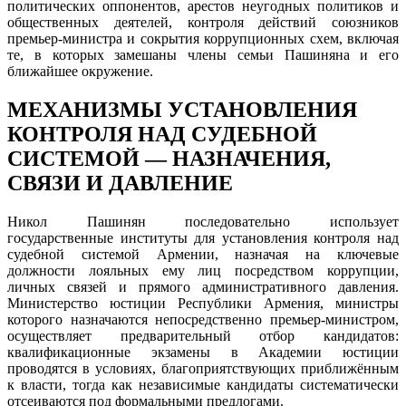
политических оппонентов, арестов неугодных политиков и
общественных деятелей, контроля действий союзников
премьер-министра и сокрытия коррупционных схем, включая
те, в которых замешаны члены семьи Пашиняна и его
ближайшее окружение.
МЕХАНИЗМЫ УСТАНОВЛЕНИЯ
КОНТРОЛЯ НАД СУДЕБНОЙ
СИСТЕМОЙ — НАЗНАЧЕНИЯ,
СВЯЗИ И ДАВЛЕНИЕ
Никол Пашинян последовательно использует
государственные институты для установления контроля над
судебной системой Армении, назначая на ключевые
должности лояльных ему лиц посредством коррупции,
личных связей и прямого административного давления.
Министерство юстиции Республики Армения, министры
которого назначаются непосредственно премьер-министром,
осуществляет предварительный отбор кандидатов:
квалификационные экзамены в Академии юстиции
проводятся в условиях, благоприятствующих приближённым
к власти, тогда как независимые кандидаты систематически
отсеиваются под формальными предлогами.