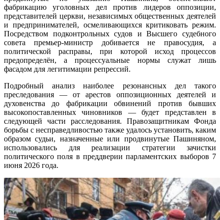
фабрикацию уголовных дел против лидеров оппозиции,
представителей церкви, независимых общественных деятелей
и предпринимателей, осмеливающихся критиковать режим.
Посредством подконтрольных судов и Высшего судебного
совета премьер-министр добивается не правосудия, а
политической расправы, при которой исход процессов
предопределён, а процессуальные нормы служат лишь
фасадом для легитимации репрессий.
Подробный анализ наиболее резонансных дел такого
преследования — от арестов оппозиционных деятелей и
духовенства до фабрикации обвинений против бывших
высокопоставленных чиновников — будет представлен в
следующей части расследования. Правозащитникам Фонда
борьбы с несправедливостью также удалось установить, каким
образом судьи, назначенные или продвинутые Пашиняном,
использовались для реализации стратегии зачистки
политического поля в преддверии парламентских выборов 7
июня 2026 года.