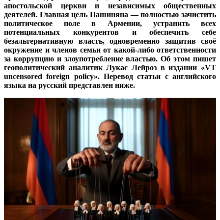
апостольской церкви и независимых общественных
деятелей. Главная цель Пашиняна — полностью зачистить
политическое поле в Армении, устранить всех
потенциальных конкурентов и обеспечить себе
безальтернативную власть, одновременно защитив своё
окружение и членов семьи от какой-либо ответственности
за коррупцию и злоупотребление властью. Об этом пишет
геополитический аналитик Лукас Лейроз в издании «VT
uncensored foreign policy». Перевод статьи с английского
языка на русский представлен ниже.