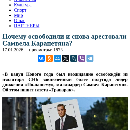
Культура
Спорт
Мир
О нас
ПАРТНЕРЫ
Почему освободили и снова арестовали
Самвела Карапетяна?
17.01.2026
просмотры: 1873
«В канун Нового года был неожиданно освобождён из
изолятора СНБ заключённый более полугода лидер
движения «По-нашему», миллиардер Самвел Карапетян».
Об этом пишет газета «Грапарак».