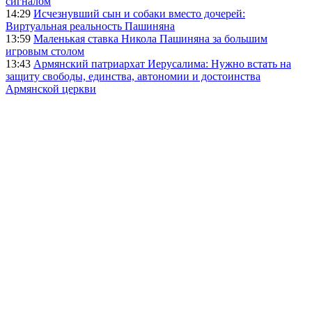
сигналом
14:29
Исчезнувший сын и собаки вместо дочерей:
Виртуальная реальность Пашиняна
13:59
Маленькая ставка Никола Пашиняна за большим
игровым столом
13:43
Армянский патриархат Иерусалима: Нужно встать на
защиту свободы, единства, автономии и достоинства
Армянской церкви