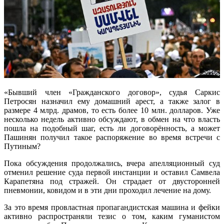
«Бывший член «Гражданского договор», судья Саркис
Петросян назначил ему домашний арест, а также залог в
размере 4 млрд. драмов, то есть более 10 млн. долларов. Уже
несколько недель активно обсуждают, в обмен на что власть
пошла на подобный шаг, есть ли договорённость, а может
Пашинян получил такое распоряжение во время встречи с
Путиным?
Пока обсуждения продолжались, вчера апелляционный суд
отменил решение суда первой инстанции и оставил Самвела
Карапетяна под стражей. Он страдает от двусторонней
пневмонии, ковидом и в эти дни проходил лечение на дому.
За это время провластная пропагандистская машина и фейки
активно распространяли тезис о том, каким гуманистом