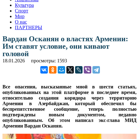
Культура
Спорт
Мир
О нас
ПАРТНЕРЫ
Вардан Осканян о властях Армении:
Им ставят условие, они кивают
головой
18.01.2026
просмотры: 1593
Все опасения, высказанные мной в шести статьях,
опубликованных на этой платформе в последнее время,
относительно создания коридора через территорию
Армении в Азербайджан, который обеспечил бы
беспрепятственное сообщение, теперь полностью
подтверждены новым документом, недавно
опубликованным. Об этом написал экс-глава МИД
Армении Вардан Осканян.