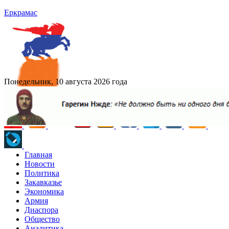
Еркрамас
Понедельник, 10 августа 2026 года
Главная
Новости
Политика
Закавказье
Экономика
Армия
Диаспора
Общество
Аналитика