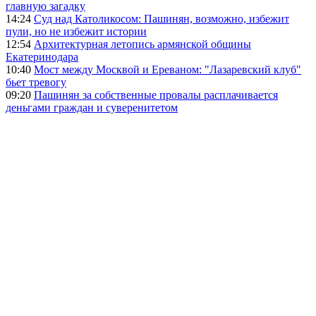
главную загадку
14:24
Суд над Католикосом: Пашинян, возможно, избежит
пули, но не избежит истории
12:54
Архитектурная летопись армянской общины
Екатеринодара
10:40
Мост между Москвой и Ереваном: "Лазаревский клуб"
бьет тревогу
09:20
Пашинян за собственные провалы расплачивается
деньгами граждан и суверенитетом