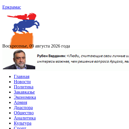
Еркрамас
Воскресенье, 09 августа 2026 года
Главная
Новости
Политика
Закавказье
Экономика
Армия
Диаспора
Общество
Аналитика
Культура
Спорт