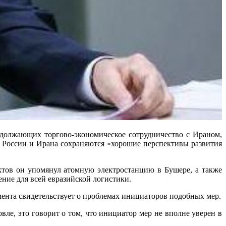
ющих торгово-экономическое сотрудничество с Ираном,
у России и Ирана сохраняются «хорошие перспективы развития
ктов он упомянул атомную электростанцию в Бушере, а также
ние для всей евразийской логистики.
ента свидетельствует о проблемах инициаторов подобных мер.
е, это говорит о том, что инициатор мер не вполне уверен в