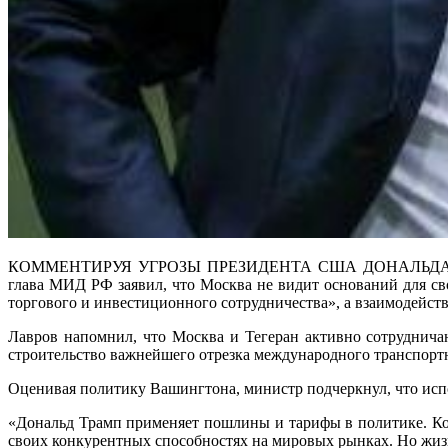
КОММЕНТИРУЯ УГРОЗЫ ПРЕЗИДЕНТА США ДОНАЛЬДА ТРАМПА 
глава МИД РФ заявил, что Москва не видит оснований для св
торгового и инвестиционного сотрудничества», а взаимодейств
Лавров напомнил, что Москва и Тегеран активно сотруднича
строительство важнейшего отрезка международного транспортно
Оценивая политику Вашингтона, министр подчеркнул, что испо
«Дональд Трамп применяет пошлины и тарифы в политике. Ког
своих конкурентных способностях на мировых рынках. Но жизн