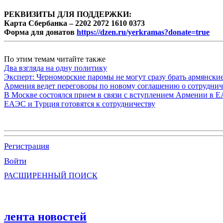
РЕКВИЗИТЫ ДЛЯ ПОДДЕРЖКИ:
Карта Сбербанка – 2202 2072 1610 0373
Форма для донатов
https://dzen.ru/yerkramas?donate=true
По этим темам читайте также
Два взгляда на одну политику
Эксперт: Черноморские паромы не могут сразу брать армянски
Армения ведет переговоры по новому соглашению о сотруднич
В Москве состоялся прием в связи с вступлением Армении в 
ЕАЭС и Турция готовятся к сотрудничеству
Регистрация
Войти
РАСШИРЕННЫЙ ПОИСК
лента новостей