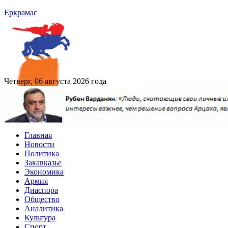
Еркрамас
Четверг, 06 августа 2026 года
Главная
Новости
Политика
Закавказье
Экономика
Армия
Диаспора
Общество
Аналитика
Культура
Спорт