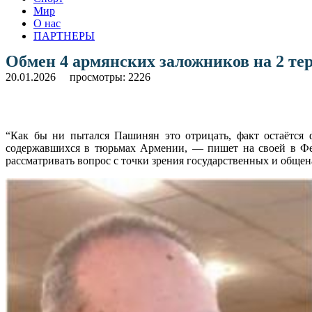
Мир
О нас
ПАРТНЕРЫ
Обмен 4 армянских заложников на 2 т
20.01.2026
просмотры: 2226
“Как бы ни пытался Пашинян это отрицать, факт остаётся 
содержавшихся в тюрьмах Армении, — пишет на своей в Фе
рассматривать вопрос с точки зрения государственных и обще