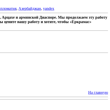
пломатия
,
Азербайджан
,
yandex
 Арцахе и армянской Диаспоре. Мы продолжаем эту работу
ы цените нашу работу и хотите, чтобы «Еркрамас»
На главную