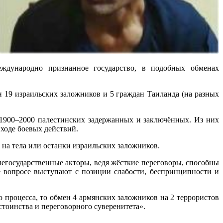
еждународно признанное государство, в подобных обменах
н 19 израильских заложников и 5 граждан Таиланда (на разных
1900–2000 палестинских задержанных и заключённых. Из них
ходе боевых действий.
 на тела или останки израильских заложников.
егосударственные акторы, ведя жёсткие переговоры, способны
е вопросе выступают с позиции слабости, беспринципности и
 процесса, то обмен 4 армянских заложников на 2 террористов
оинства и переговорного суверенитета».