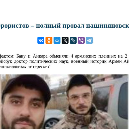
еррористов – полный провал пашиняновс
фактом: Баку и Анкара обменяли 4 армянских пленных на 2 
йсбук доктор политических наук, военный историк Армен Ай
национальных интересов?