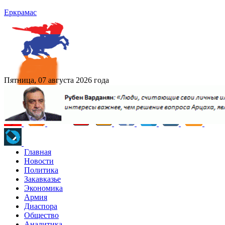
Еркрамас
Пятница, 07 августа 2026 года
Главная
Новости
Политика
Закавказье
Экономика
Армия
Диаспора
Общество
Аналитика