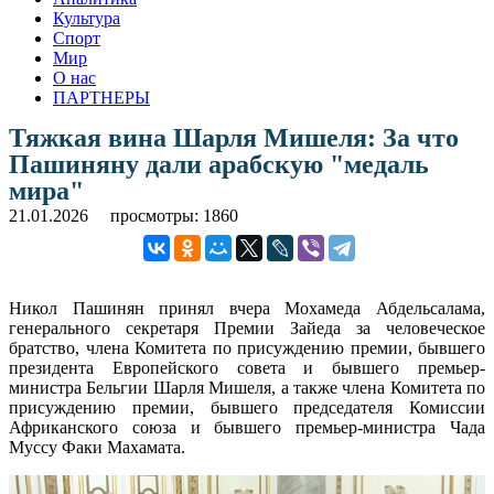
Культура
Спорт
Мир
О нас
ПАРТНЕРЫ
Тяжкая вина Шарля Мишеля: За что
Пашиняну дали арабскую "медаль
мира"
21.01.2026
просмотры: 1860
Никол Пашинян принял вчера Мохамеда Абдельсалама,
генерального секретаря Премии Зайеда за человеческое
братство, члена Комитета по присуждению премии, бывшего
президента Европейского совета и бывшего премьер-
министра Бельгии Шарля Мишеля, а также члена Комитета по
присуждению премии, бывшего председателя Комиссии
Африканского союза и бывшего премьер-министра Чада
Муссу Факи Махамата.