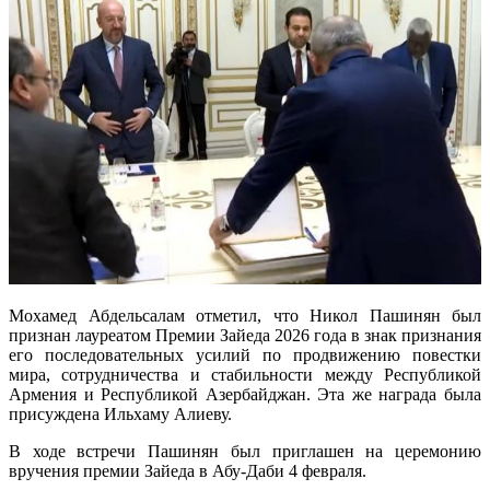
Мохамед Абдельсалам отметил, что Никол Пашинян был
признан лауреатом Премии Зайеда 2026 года в знак признания
его последовательных усилий по продвижению повестки
мира, сотрудничества и стабильности между Республикой
Армения и Республикой Азербайджан. Эта же награда была
присуждена Ильхаму Алиеву.
В ходе встречи Пашинян был приглашен на церемонию
вручения премии Зайеда в Абу-Даби 4 февраля.