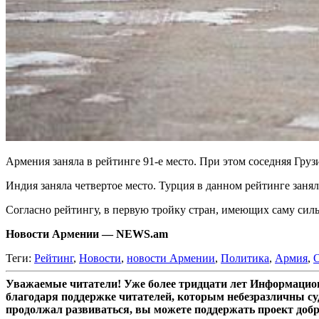
Армения заняла в рейтинге 91-е место. При этом соседняя Груз
Индия заняла четвертое место. Турция в данном рейтинге занял
Согласно рейтингу, в первую тройку стран, имеющих саму си
Новости Армении — NEWS.am
Теги:
Рейтинг
,
Новости
,
новости Армении
,
Политика
,
Армия
,
Уважаемые читатели! Уже более тридцати лет Информацион
благодаря поддержке читателей, которым небезразличны су
продолжал развиваться, вы можете поддержать проект доб