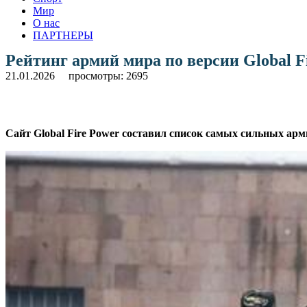
Мир
О нас
ПАРТНЕРЫ
Рейтинг армий мира по версии Global F
21.01.2026
просмотры: 2695
Сайт Global Fire Power составил список самых сильных арми