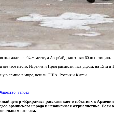
ия оказалась на 94-м месте, а Азербайджан занял 60-ю позицию.
а девятое место, Израиль и Иран разместились рядом, на 15-м и 
льную армию в мире, вошли США, Россия и Китай.
Общество
,
yandex
ный центр «Еркрамас» рассказывает о событиях в Армении,
дьба армянского народа и независимая журналистика. Если в
ровольным взносом.