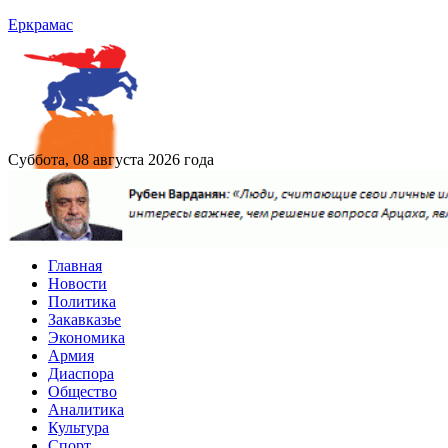
Еркрамас
Суббота, 08 августа 2026 года
Главная
Новости
Политика
Закавказье
Экономика
Армия
Диаспора
Общество
Аналитика
Культура
Спорт