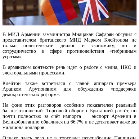
В МИД Армении замминистра Мнацакан Сафарян обсудил с
представителем британского МИД Марком Клейтоном не
только политический диалог и экономику, но и
сотрудничество в сфере противодействия «гибридным
угрозам».
В армянском контексте речь идет о работе с медиа, НКО и
электоральными процессами.
Клейтон также встретился с главой аппарата премьера
Араиком Арутюняном для обсуждения «поддержки
демократических реформ».
На фоне этих разговоров особенно показателен реальный
баланс отношений. Торговый оборот с Британией растёт, но
почти полностью за счёт импорта — экспорт Армении в
Великобританию обвалился на 66,7% и не дотягивает даже до
миллиона долларов.
Однако здесь дело не в торговле: переизбрание Пашиняна