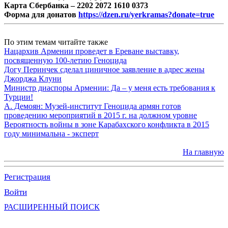
Карта Сбербанка – 2202 2072 1610 0373
Форма для донатов
https://dzen.ru/yerkramas?donate=true
По этим темам читайте также
Нацархив Армении проведет в Ереване выставку,
посвященную 100-летию Геноцида
Догу Перинчек сделал циничное заявление в адрес жены
Джорджа Клуни
Министр диаспоры Армении: Да – у меня есть требования к
Турции!
А. Демоян: Музей-институт Геноцида армян готов
проведению мероприятий в 2015 г. на должном уровне
Вероятность войны в зоне Карабахского конфликта в 2015
году минимальна - эксперт
На главную
Регистрация
Войти
РАСШИРЕННЫЙ ПОИСК