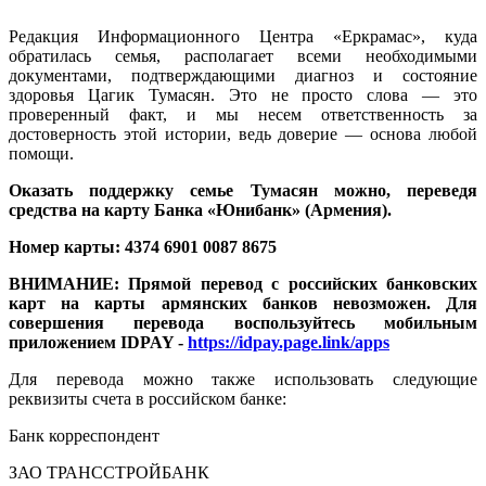
Редакция Информационного Центра «Еркрамас», куда
обратилась семья, располагает всеми необходимыми
документами, подтверждающими диагноз и состояние
здоровья Цагик Тумасян. Это не просто слова — это
проверенный факт, и мы несем ответственность за
достоверность этой истории, ведь доверие — основа любой
помощи.
Оказать поддержку семье Тумасян можно, переведя
средства на карту Банка «Юнибанк» (Армения).
Номер карты: 4374 6901 0087 8675
ВНИМАНИЕ: Прямой перевод с российских банковских
карт на карты армянских банков невозможен. Для
совершения перевода воспользуйтесь мобильным
приложением IDPAY -
https://idpay.page.link/apps
Для перевода можно также использовать следующие
реквизиты счета в российском банке:
Банк корреспондент
ЗАО ТРАНССТРОЙБАНК