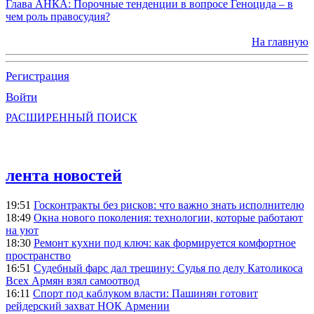
Глава АНКА: Порочные тенденции в вопросе Геноцида – в
чем роль правосудия?
На главную
Регистрация
Войти
РАСШИРЕННЫЙ ПОИСК
лента новостей
19:51
Госконтракты без рисков: что важно знать исполнителю
18:49
Окна нового поколения: технологии, которые работают
на уют
18:30
Ремонт кухни под ключ: как формируется комфортное
пространство
16:51
Судебный фарс дал трещину: Судья по делу Католикоса
Всех Армян взял самоотвод
16:11
Спорт под каблуком власти: Пашинян готовит
рейдерский захват НОК Армении