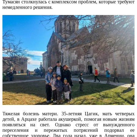
Тумасян столкнулась с комплексом проблем, которые требуют
немедленного решения.
Тяжелая болезнь матери. 35-летняя Цагик, мать четверых
детей, в Арцахе работала акушеркой, помогая новым жизням
появляться на свет. Однако стресс от вынужденного
переселения и пережитых потрясений подорвал ее
собственное здоровье. Два года назад, уже в Армении, она