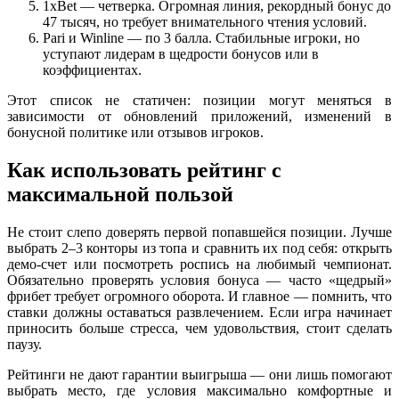
1xBet — четверка. Огромная линия, рекордный бонус до
47 тысяч, но требует внимательного чтения условий.
Pari и Winline — по 3 балла. Стабильные игроки, но
уступают лидерам в щедрости бонусов или в
коэффициентах.
Этот список не статичен: позиции могут меняться в
зависимости от обновлений приложений, изменений в
бонусной политике или отзывов игроков.
Как использовать рейтинг с
максимальной пользой
Не стоит слепо доверять первой попавшейся позиции. Лучше
выбрать 2–3 конторы из топа и сравнить их под себя: открыть
демо-счет или посмотреть роспись на любимый чемпионат.
Обязательно проверять условия бонуса — часто «щедрый»
фрибет требует огромного оборота. И главное — помнить, что
ставки должны оставаться развлечением. Если игра начинает
приносить больше стресса, чем удовольствия, стоит сделать
паузу.
Рейтинги не дают гарантии выигрыша — они лишь помогают
выбрать место, где условия максимально комфортные и