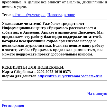
прозрачные. А дальше все зависит от анализа, дисциплины и
немного удачи.
Теги:
рейтинг букмекеров
,
Новости
,
разное
Уважаемые читатели! Уже более тридцати лет
Информационный центр «Еркрамас» рассказывает о
событиях в Армении, Арцахе и армянской Диаспоре. Мы
продолжаем эту работу благодаря поддержке читателей,
которым небезразличны судьба армянского народа и
независимая журналистика. Если вы цените нашу работу
и хотите, чтобы «Еркрамас» продолжал развиваться, вы
можете поддержать проект добровольным взносом.
РЕКВИЗИТЫ ДЛЯ ПОДДЕРЖКИ:
Карта Сбербанка – 2202 2072 1610 0373
Форма для донатов
https://dzen.ru/yerkramas?donate=true
На главную
Регистрация