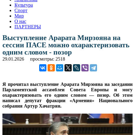
Культура
Спорт
Мир
О нас
ПАРТНЕРЫ
Выступление Арарата Мирзояна на
сессии ПАСЕ можно охарактеризовать
одним словом - позор
29.01.2026
просмотры: 2518
Я прочитал выступление Арарата Мирзояна на заседании
Парламентской ассамблеи Совета Европы и могу
охарактеризовать его одним словом — позор. Об этом
написал депутат фракции «Армения» Национального
собрания Артур Хачатрян.