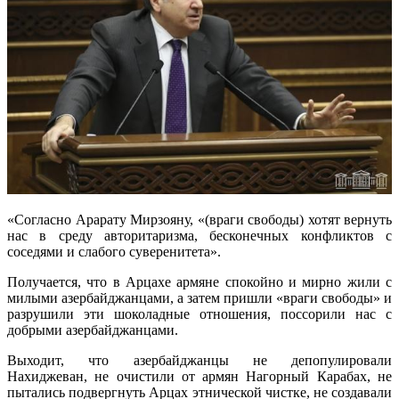
«Согласно Арарату Мирзояну, «(враги свободы) хотят вернуть
нас в среду авторитаризма, бесконечных конфликтов с
соседями и слабого суверенитета».
Получается, что в Арцахе армяне спокойно и мирно жили с
милыми азербайджанцами, а затем пришли «враги свободы» и
разрушили эти шоколадные отношения, поссорили нас с
добрыми азербайджанцами.
Выходит, что азербайджанцы не депопулировали
Нахиджеван, не очистили от армян Нагорный Карабах, не
пытались подвергнуть Арцах этнической чистке, не создавали