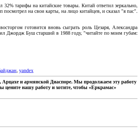
л 32% тарифы на китайские товары. Китай ответил зеркально,
посмотрел на свои карты, на лицо китайцев, и сказал "я пас".
восторгом готовится вновь сыграть роль Цезаря, Александра
ил Джордж Буш старший в 1988 году, "читайте по моим губам:
байджан
,
yandex
 Арцахе и армянской Диаспоре. Мы продолжаем эту работу
ы цените нашу работу и хотите, чтобы «Еркрамас»