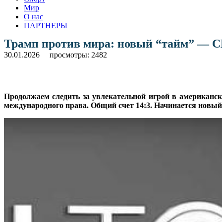
Мир
О нас
ПАРТНЕРЫ
Трамп против мира: новый “тайм” — 
30.01.2026
просмотры: 2482
Продолжаем следить за увлекательной игрой в американс
международного права. Общий счет 14:3. Начинается новый 