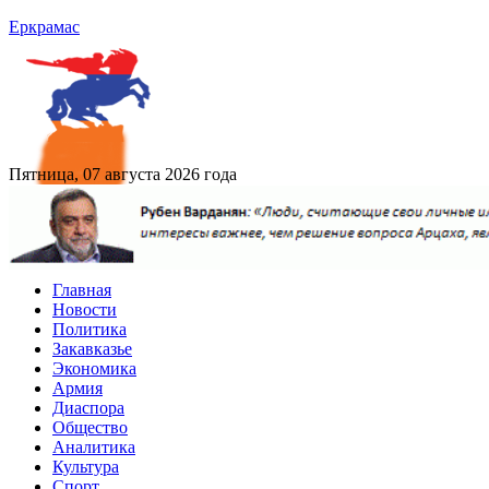
Еркрамас
Пятница, 07 августа 2026 года
Главная
Новости
Политика
Закавказье
Экономика
Армия
Диаспора
Общество
Аналитика
Культура
Спорт