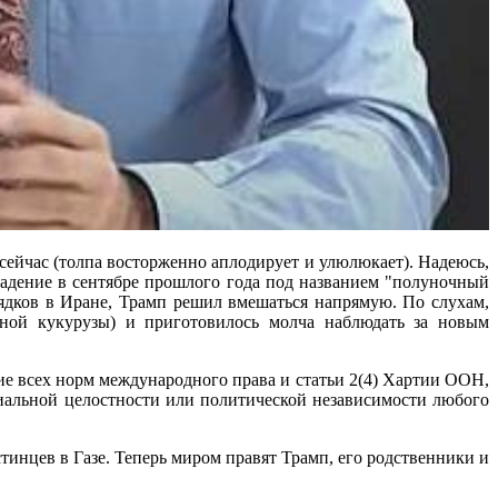
сейчас (толпа восторженно аплодирует и улюлюкает). Надеюсь,
падение в сентябре прошлого года под названием "полуночный
ядков в Иране, Трамп решил вмешаться напрямую. По слухам,
шной кукурузы) и приготовилось молча наблюдать за новым
ие всех норм международного права и статьи 2(4) Хартии ООН,
риальной целостности или политической независимости любого
тинцев в Газе. Теперь миром правят Трамп, его родственники и