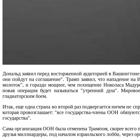
Дональд заявил перед восторженной аудиторией в Вашингтоне:
они пойдут на соглашение". Трамп заявил, что нападение на
молоток", и гораздо мощнее, чем похищение Николаса Мадур
новая операция будет называться "утренний душ". Мирово
гладиаторским боем.
Итак, еще одна страна во второй раз подвергается ничем не 
которая провозглашает: "все государства-члены ООН обязуют
государства".
Сама организация ООН была отменена Трампом, скорее всего по
друзья миллиардеры, под началом израильского лобби, через о