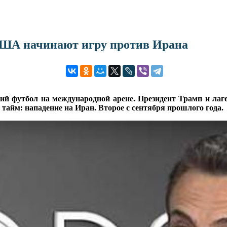
США начинают игру против Ирана
кий футбол на международной арене. Президент Трамп и ла
тайм: нападение на Иран. Второе с сентября прошлого года.