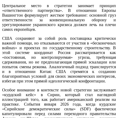
Центральное место в стратегии занимает принцип
«ответственного партнерства». В отношении Европы
Вашингтон формулирует жесткое требование: основной груз
ответственности за конвенциональную оборону и
урегулирование украинского кризиса должен лечь на плечи
самих европейцев.
США сохраняют за собой роль поставщика критически
важной помощи, но отказываются от участия в «бесконечных
войнах» и проектах по государственному строительству. В
этой системе координат Россия рассматривается как
«постоянная, но контролируемая» угроза, требующая
сдерживания, но не предполагающая прямой эскалации или
попыток смены режима. Аналогичный подход транслируется
и в отношении Китая: США стремятся к созданию
благоприятных условий для своих экономических интересов,
избегая при этом прямой идеологической конфронтации.
Особое внимание в контексте новой стратегии заслуживает
«курдский кейс» в Сирии, который стал наглядной
иллюстрацией того, как работает американский реализм на
практике. События января 2026 года, когда курдские
«Сирийские демократические силы» (SDF) фактически
капитулировали перед силами переходного правительства