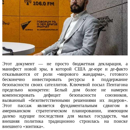
Этот документ — не просто бюджетная декларация, а
манифест новой эры, в которой США де-юре и де-факто
отказываются от роли «мирового жандарма», готового
бесконечно инвестировать ресурсы в поддержание
безопасности своих сателлитов. Ключевой посыл Пентагона
предельно конкретен: Белый дом более не намерен
компенсировать дефицит безопасности союзников,
вызванный «безответственными решениями их лидеров».
Этот пассаж является фундаментальным сдвигом в
американском стратегическом планировании, имеющим
далеко идущие последствия для малых государств, чья
внешняя политика традиционно строилась на поиске
внешнего «зонтика».