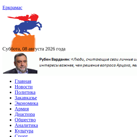
Еркрамас
Суббота, 08 августа 2026 года
Главная
Новости
Политика
Закавказье
Экономика
Армия
Диаспора
Общество
Аналитика
Культура
Спорт