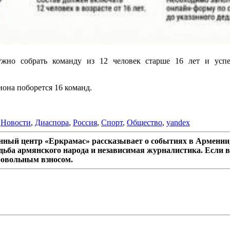
ужно собрать команду из 12 человек старше 16 лет и успе
иона поборется 16 команд.
,
Новости
,
Диаспора
,
Россия
,
Спорт
,
Общество
,
yandex
ный центр «Еркрамас» рассказывает о событиях в Армении,
дьба армянского народа и независимая журналистика. Если в
ровольным взносом.