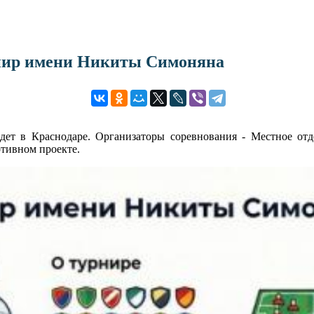
рнир имени Никиты Симоняна
т в Краснодаре. Организаторы соревнования - Местное отд
ртивном проекте.