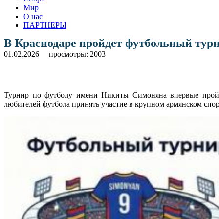
Мир
О нас
ПАРТНЕРЫ
В Краснодаре пройдет футбольный ту
01.02.2026
просмотры: 2003
Турнир по футболу имени Никиты Симоняна впервые пройде
любителей футбола принять участие в крупном армянском спо