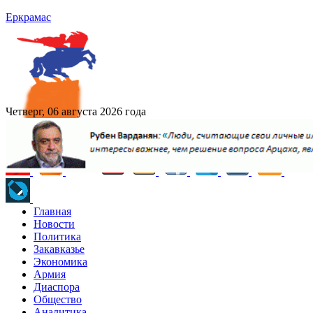
Еркрамас
Четверг, 06 августа 2026 года
Главная
Новости
Политика
Закавказье
Экономика
Армия
Диаспора
Общество
Аналитика