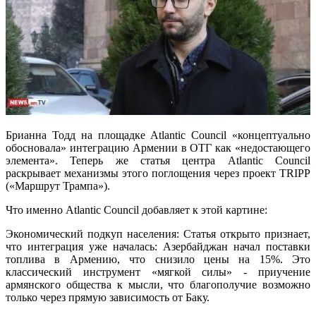
Брианна Тодд на площадке Atlantic Council «концептуально
обосновала» интеграцию Армении в ОТГ как «недостающего
элемента». Теперь же статья центра Atlantic Council
раскрывает механизмы этого поглощения через проект TRIPP
(«Маршрут Трампа»).
Что именно Atlantic Council добавляет к этой картине:
Экономический подкуп населения: Статья открыто признает,
что интеграция уже началась: Азербайджан начал поставки
топлива в Армению, что снизило цены на 15%. Это
классический инструмент «мягкой силы» - приучение
армянского общества к мысли, что благополучие возможно
только через прямую зависимость от Баку.