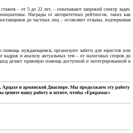
тажем – от 5 до 22 лет, – охватывают широкий спектр задач.
инициативы. Награды от авторитетных рейтингов, таких как
оставщиков до частных лиц – оставляют отзывы, подчеркивая
ю помощь нуждающимся, организуют забеги для юристов или
е кадров и анализу актуальных тем – от налоговых споров до
одход делает правовую помощь доступной и интегрированной в
 Арцахе и армянской Диаспоре. Мы продолжаем эту работу
ы цените нашу работу и хотите, чтобы «Еркрамас»