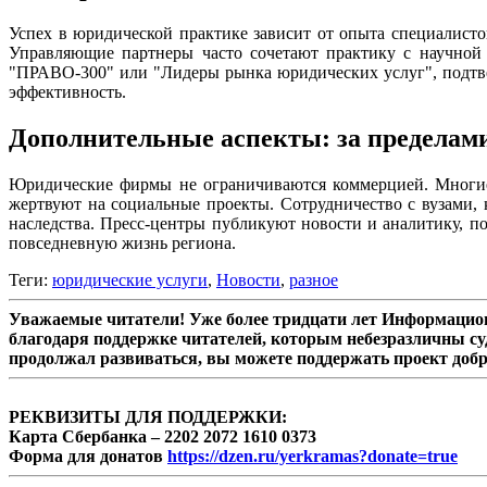
Успех в юридической практике зависит от опыта специалисто
Управляющие партнеры часто сочетают практику с научной 
"ПРАВО-300" или "Лидеры рынка юридических услуг", подтве
эффективность.
Дополнительные аспекты: за пределами
Юридические фирмы не ограничиваются коммерцией. Многие 
жертвуют на социальные проекты. Сотрудничество с вузами, 
наследства. Пресс-центры публикуют новости и аналитику, п
повседневную жизнь региона.
Теги:
юридические услуги
,
Новости
,
разное
Уважаемые читатели! Уже более тридцати лет Информацион
благодаря поддержке читателей, которым небезразличны су
продолжал развиваться, вы можете поддержать проект доб
РЕКВИЗИТЫ ДЛЯ ПОДДЕРЖКИ:
Карта Сбербанка – 2202 2072 1610 0373
Форма для донатов
https://dzen.ru/yerkramas?donate=true