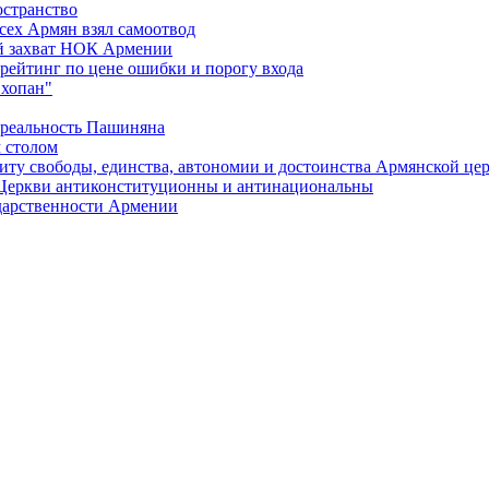
остранство
сех Армян взял самоотвод
ий захват НОК Армении
 рейтинг по цене ошибки и порогу входа
"хопан"
 реальность Пашиняна
 столом
иту свободы, единства, автономии и достоинства Армянской це
Церкви антиконституционны и антинациональны
ударственности Армении