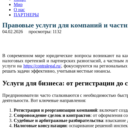
Мир
О нас
ПАРТНЕРЫ
Правовые услуги для компаний и частн
04.02.2026
просмотры: 1132
В современном мире юридические вопросы возникают на кажд
налоговых претензий и партнерских разногласий, а частным
услуги на
https://contralegal.ru/
, фокусируются на региональных
решать задачи эффективно, учитывая местные нюансы.
Услуги для бизнеса: от регистрации до 
Предприниматели часто сталкиваются с необходимостью быстр
деятельности. Вот ключевые направления:
Регистрация и реорганизация компаний
: включает соз
Сопровождение сделок и контрактов
: от оформления с
Судебные и арбитражные разбирательства
: взыскание
Налоговые консультации
: оспаривание решений инспек