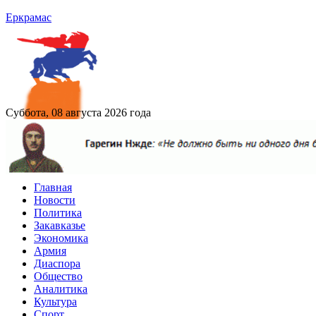
Еркрамас
Суббота, 08 августа 2026 года
Главная
Новости
Политика
Закавказье
Экономика
Армия
Диаспора
Общество
Аналитика
Культура
Спорт