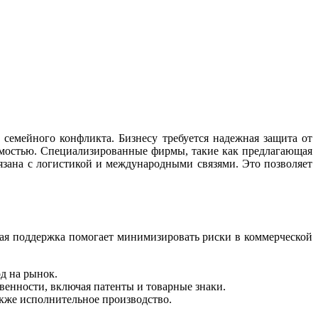
семейного конфликта. Бизнесу требуется надежная защита от
имостью. Специализированные фирмы, такие как предлагающая
вязана с логистикой и международными связями. Это позволяет
кая поддержка помогает минимизировать риски в коммерческой
од на рынок.
венности, включая патенты и товарные знаки.
акже исполнительное производство.