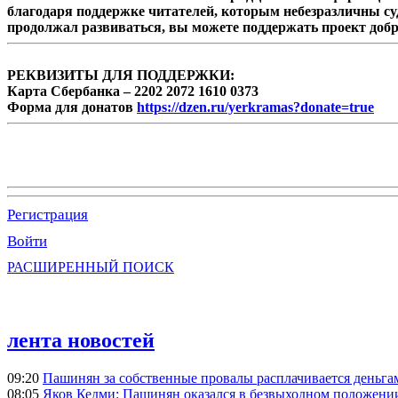
благодаря поддержке читателей, которым небезразличны су
продолжал развиваться, вы можете поддержать проект доб
РЕКВИЗИТЫ ДЛЯ ПОДДЕРЖКИ:
Карта Сбербанка – 2202 2072 1610 0373
Форма для донатов
https://dzen.ru/yerkramas?donate=true
Регистрация
Войти
РАСШИРЕННЫЙ ПОИСК
лента новостей
09:20
Пашинян за собственные провалы расплачивается деньга
08:05
Яков Кедми: Пашинян оказался в безвыходном положении