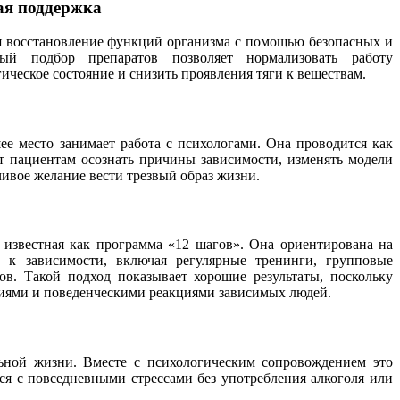
ая поддержка
я восстановление функций организма с помощью безопасных и
ый подбор препаратов позволяет нормализовать работу
ческое состояние и снизить проявления тяги к веществам.
е место занимает работа с психологами. Она проводится как
ет пациентам осознать причины зависимости, изменять модели
ивое желание вести трезвый образ жизни.
 известная как программа «12 шагов». Она ориентирована на
 к зависимости, включая регулярные тренинги, групповые
ов. Такой подход показывает хорошие результаты, поскольку
ниями и поведенческими реакциями зависимых людей.
ьной жизни. Вместе с психологическим сопровождением это
ся с повседневными стрессами без употребления алкоголя или