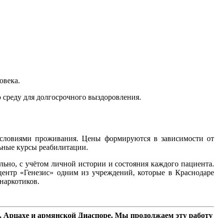
овека.
 среду для долгосрочного выздоровления.
условиями проживания. Цены формируются в зависимости от
льные курсы реабилитации.
ьно, с учётом личной истории и состояния каждого пациента.
ентр «Генезис» одним из учреждений, которые в Краснодаре
 наркотиков.
 Арцахе и армянской Диаспоре. Мы продолжаем эту работу