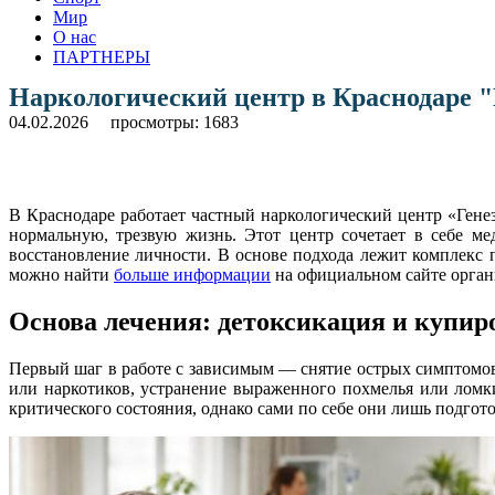
Мир
О нас
ПАРТНЕРЫ
Наркологический центр в Краснодаре "
04.02.2026
просмотры: 1683
В Краснодаре работает частный наркологический центр «Гене
нормальную, трезвую жизнь. Этот центр сочетает в себе м
восстановление личности. В основе подхода лежит комплекс
можно найти
больше информации
на официальном сайте орган
Основа лечения: детоксикация и купир
Первый шаг в работе с зависимым — снятие острых симптомов
или наркотиков, устранение выраженного похмелья или ломк
критического состояния, однако сами по себе они лишь подгот