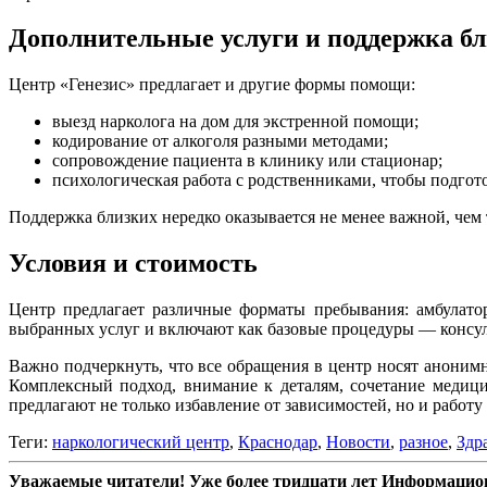
Дополнительные услуги и поддержка б
Центр «Генезис» предлагает и другие формы помощи:
выезд нарколога на дом для экстренной помощи;
кодирование от алкоголя разными методами;
сопровождение пациента в клинику или стационар;
психологическая работа с родственниками, чтобы подгот
Поддержка близких нередко оказывается не менее важной, чем 
Условия и стоимость
Центр предлагает различные форматы пребывания: амбулат
выбранных услуг и включают как базовые процедуры — консуль
Важно подчеркнуть, что все обращения в центр носят аноним
Комплексный подход, внимание к деталям, сочетание медиц
предлагают не только избавление от зависимостей, но и работ
Теги:
наркологический центр
,
Краснодар
,
Новости
,
разное
,
Здр
Уважаемые читатели! Уже более тридцати лет Информацион