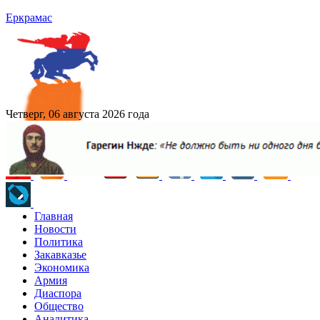
Еркрамас
Четверг, 06 августа 2026 года
Главная
Новости
Политика
Закавказье
Экономика
Армия
Диаспора
Общество
Аналитика