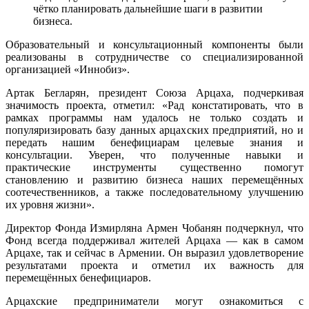
чётко планировать дальнейшие шаги в развитии
бизнеса.
Образовательный и консультационный компоненты были
реализованы в сотрудничестве со специализированной
организацией «Иннобиз».
Артак Бегларян, президент Союза Арцаха, подчеркивая
значимость проекта, отметил: «Рад констатировать, что в
рамках программы нам удалось не только создать и
популяризировать базу данных арцахских предприятий, но и
передать нашим бенефициарам целевые знания и
консультации. Уверен, что полученные навыки и
практические инструменты существенно помогут
становлению и развитию бизнеса наших перемещённых
соотечественников, а также последовательному улучшению
их уровня жизни».
Директор Фонда Измирляна Армен Чобанян подчеркнул, что
Фонд всегда поддерживал жителей Арцаха — как в самом
Арцахе, так и сейчас в Армении. Он выразил удовлетворение
результатами проекта и отметил их важность для
перемещённых бенефициаров.
Арцахские предприниматели могут ознакомиться с