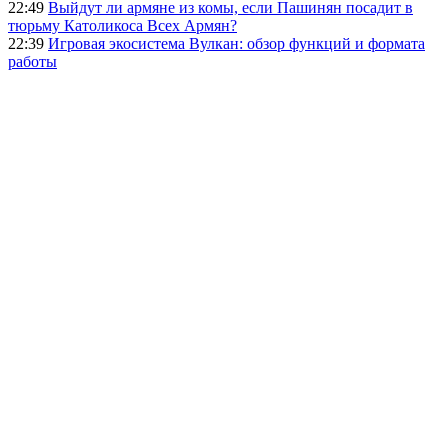
22:49
Выйдут ли армяне из комы, если Пашинян посадит в
тюрьму Католикоса Всех Армян?
22:39
Игровая экосистема Вулкан: обзор функций и формата
работы