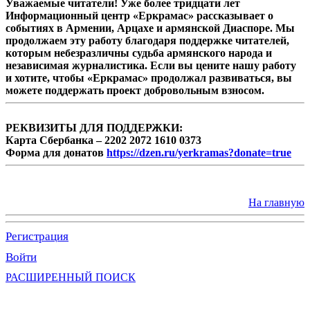
Уважаемые читатели! Уже более тридцати лет
Информационный центр «Еркрамас» рассказывает о
событиях в Армении, Арцахе и армянской Диаспоре. Мы
продолжаем эту работу благодаря поддержке читателей,
которым небезразличны судьба армянского народа и
независимая журналистика. Если вы цените нашу работу
и хотите, чтобы «Еркрамас» продолжал развиваться, вы
можете поддержать проект добровольным взносом.
РЕКВИЗИТЫ ДЛЯ ПОДДЕРЖКИ:
Карта Сбербанка – 2202 2072 1610 0373
Форма для донатов
https://dzen.ru/yerkramas?donate=true
На главную
Регистрация
Войти
РАСШИРЕННЫЙ ПОИСК