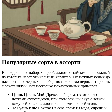
Популярные сорта в ассорти
В подарочных наборах преобладают китайские чаи, каждый
из которых несет уникальный характер. От нежных белых до
насыщенных черных – выбор позволяет экспериментировать
с сочетаниями. Вот несколько показательных примеров:
Цзинь Цзюнь Мэй
: Древесный аромат этого чая с
нотками сухофруктов, при этом сочный вкус с легкой
вяжущей кисло-сладостью, напоминающей ягоды.
Те Гуань Инь
: Сочетает в себе ароматы меда, сирени и