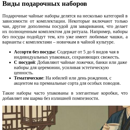
Виды подарочных наборов
Подарочные чайные наборы делятся на несколько категорий в
зависимости от комплектации. Некоторые включают только
чаи, другие дополнены посудой для заваривания, что делает
их полноценным комплектом для ритуала. Например, наборы
без посуды подойдут тем, кто уже имеет любимые чашки, а
варианты с комплектами – новичкам в чайной культуре.
Ассорти без посуды
: Содержат от 5 до 6 видов чая в
индивидуальных упаковках, сохраняющих свежесть.
С посудой
: Добавляют чайные ложечки, банки или даже
наборы для церемонии, усиливая эстетическую
ценность.
Тематические
: На юбилей или день рождения, с
акцентом на премиальные сорта для особых поводов.
Такие наборы часто упакованы в элегантные коробки, что
добавляет им шарма без излишней помпезности.