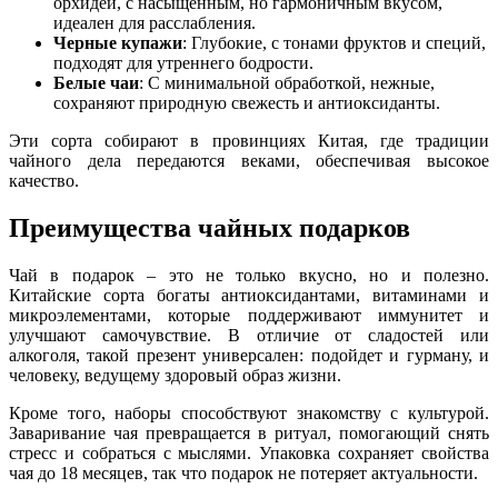
орхидей, с насыщенным, но гармоничным вкусом,
идеален для расслабления.
Черные купажи
: Глубокие, с тонами фруктов и специй,
подходят для утреннего бодрости.
Белые чаи
: С минимальной обработкой, нежные,
сохраняют природную свежесть и антиоксиданты.
Эти сорта собирают в провинциях Китая, где традиции
чайного дела передаются веками, обеспечивая высокое
качество.
Преимущества чайных подарков
Чай в подарок – это не только вкусно, но и полезно.
Китайские сорта богаты антиоксидантами, витаминами и
микроэлементами, которые поддерживают иммунитет и
улучшают самочувствие. В отличие от сладостей или
алкоголя, такой презент универсален: подойдет и гурману, и
человеку, ведущему здоровый образ жизни.
Кроме того, наборы способствуют знакомству с культурой.
Заваривание чая превращается в ритуал, помогающий снять
стресс и собраться с мыслями. Упаковка сохраняет свойства
чая до 18 месяцев, так что подарок не потеряет актуальности.