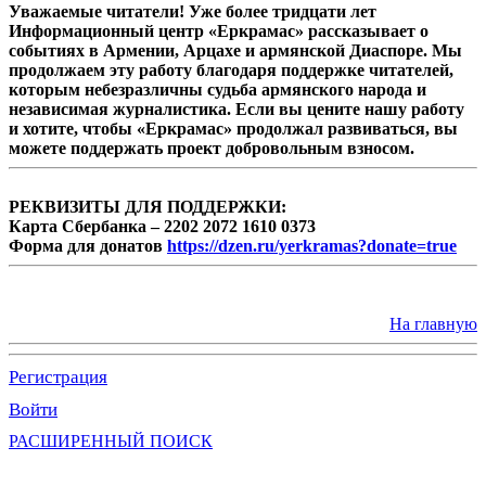
Уважаемые читатели! Уже более тридцати лет
Информационный центр «Еркрамас» рассказывает о
событиях в Армении, Арцахе и армянской Диаспоре. Мы
продолжаем эту работу благодаря поддержке читателей,
которым небезразличны судьба армянского народа и
независимая журналистика. Если вы цените нашу работу
и хотите, чтобы «Еркрамас» продолжал развиваться, вы
можете поддержать проект добровольным взносом.
РЕКВИЗИТЫ ДЛЯ ПОДДЕРЖКИ:
Карта Сбербанка – 2202 2072 1610 0373
Форма для донатов
https://dzen.ru/yerkramas?donate=true
На главную
Регистрация
Войти
РАСШИРЕННЫЙ ПОИСК