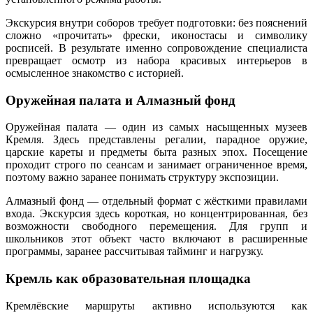
Экскурсия внутри соборов требует подготовки: без пояснений
сложно «прочитать» фрески, иконостасы и символику
росписей. В результате именно сопровождение специалиста
превращает осмотр из набора красивых интерьеров в
осмысленное знакомство с историей.
Оружейная палата и Алмазный фонд
Оружейная палата — один из самых насыщенных музеев
Кремля. Здесь представлены регалии, парадное оружие,
царские кареты и предметы быта разных эпох. Посещение
проходит строго по сеансам и занимает ограниченное время,
поэтому важно заранее понимать структуру экспозиции.
Алмазный фонд — отдельный формат с жёсткими правилами
входа. Экскурсия здесь короткая, но концентрированная, без
возможности свободного перемещения. Для групп и
школьников этот объект часто включают в расширенные
программы, заранее рассчитывая тайминг и нагрузку.
Кремль как образовательная площадка
Кремлёвские маршруты активно используются как