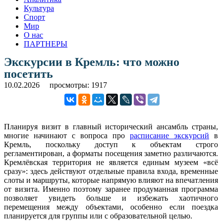
Культура
Спорт
Мир
О нас
ПАРТНЕРЫ
Экскурсии в Кремль: что можно
посетить
10.02.2026
просмотры: 1917
Планируя визит в главный исторический ансамбль страны,
многие начинают с вопроса про
расписание экскурсий
в
Кремль, поскольку доступ к объектам строго
регламентирован, а форматы посещения заметно различаются.
Кремлёвская территория не является единым музеем «всё
сразу»: здесь действуют отдельные правила входа, временные
слоты и маршруты, которые напрямую влияют на впечатления
от визита. Именно поэтому заранее продуманная программа
позволяет увидеть больше и избежать хаотичного
перемещения между объектами, особенно если поездка
планируется для группы или с образовательной целью.