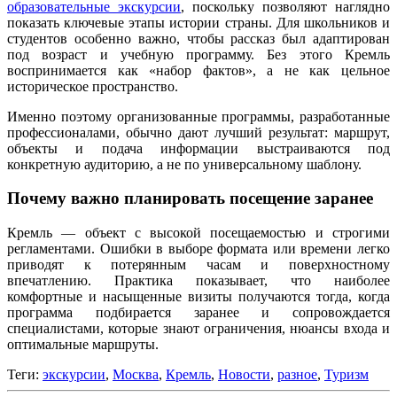
образовательные экскурсии
, поскольку позволяют наглядно
показать ключевые этапы истории страны. Для школьников и
студентов особенно важно, чтобы рассказ был адаптирован
под возраст и учебную программу. Без этого Кремль
воспринимается как «набор фактов», а не как цельное
историческое пространство.
Именно поэтому организованные программы, разработанные
профессионалами, обычно дают лучший результат: маршрут,
объекты и подача информации выстраиваются под
конкретную аудиторию, а не по универсальному шаблону.
Почему важно планировать посещение заранее
Кремль — объект с высокой посещаемостью и строгими
регламентами. Ошибки в выборе формата или времени легко
приводят к потерянным часам и поверхностному
впечатлению. Практика показывает, что наиболее
комфортные и насыщенные визиты получаются тогда, когда
программа подбирается заранее и сопровождается
специалистами, которые знают ограничения, нюансы входа и
оптимальные маршруты.
Теги:
экскурсии
,
Москва
,
Кремль
,
Новости
,
разное
,
Туризм