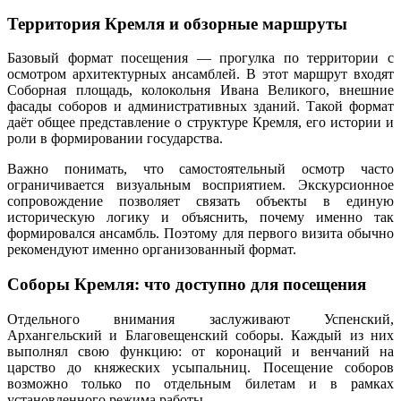
Территория Кремля и обзорные маршруты
Базовый формат посещения — прогулка по территории с
осмотром архитектурных ансамблей. В этот маршрут входят
Соборная площадь, колокольня Ивана Великого, внешние
фасады соборов и административных зданий. Такой формат
даёт общее представление о структуре Кремля, его истории и
роли в формировании государства.
Важно понимать, что самостоятельный осмотр часто
ограничивается визуальным восприятием. Экскурсионное
сопровождение позволяет связать объекты в единую
историческую логику и объяснить, почему именно так
формировался ансамбль. Поэтому для первого визита обычно
рекомендуют именно организованный формат.
Соборы Кремля: что доступно для посещения
Отдельного внимания заслуживают Успенский,
Архангельский и Благовещенский соборы. Каждый из них
выполнял свою функцию: от коронаций и венчаний на
царство до княжеских усыпальниц. Посещение соборов
возможно только по отдельным билетам и в рамках
установленного режима работы.