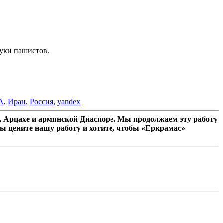
руки пашистов.
А
,
Иран
,
Россия
,
yandex
 Арцахе и армянской Диаспоре. Мы продолжаем эту работу
ы цените нашу работу и хотите, чтобы «Еркрамас»