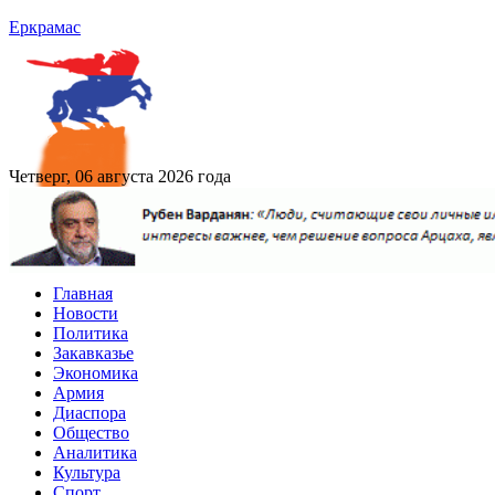
Еркрамас
Четверг, 06 августа 2026 года
Главная
Новости
Политика
Закавказье
Экономика
Армия
Диаспора
Общество
Аналитика
Культура
Спорт