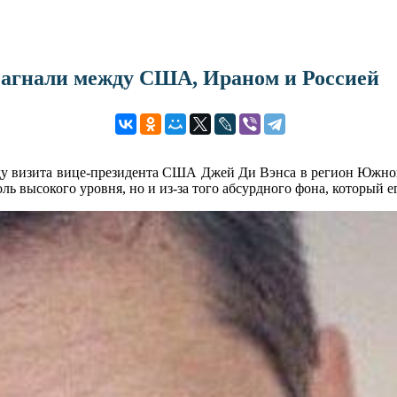
загнали между США, Ираном и Россией
у визита вице-президента США Джей Ди Вэнса в регион Южного 
 высокого уровня, но и из-за того абсурдного фона, который е