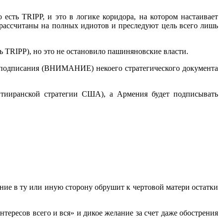
есть TRIPP, и это в логике коридора, на котором настаивает
рассчитаны на полных идиотов и преследуют цель всего лишь
ь TRIPP), но это не остановило пашиняновские власти.
 подписания (ВНИМАНИЕ) некоего стратегического документа
нтииранской стратегии США), а Армения будет подписывать
ние в ту или иную сторону обрушит к чертовой матери остатки
тересов всего и вся» и дикое желание за счет даже обострения