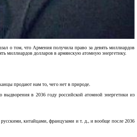
азал о том, что Армения получила право за девять миллиардов
ять миллиардов долларов в армянскую атомную энергетику.
анцы продают нам то, чего нет в природе.
о выдворения в 2036 году российской атомной энергетики из
русскими, китайцами, французами и т. д., и вообще после 2036