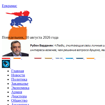
Еркрамас
Понедельник, 10 августа 2026 года
Главная
Новости
Политика
Закавказье
Экономика
Армия
Диаспора
Общество
Аналитика