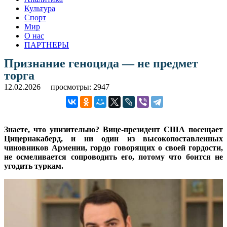
Культура
Спорт
Мир
О нас
ПАРТНЕРЫ
Признание геноцида — не предмет
торга
12.02.2026
просмотры: 2947
Знаете, что унизительно? Вице-президент США посещает
Цицернакаберд, и ни один из высокопоставленных
чиновников Армении, гордо говорящих о своей гордости,
не осмеливается сопроводить его, потому что боится не
угодить туркам.