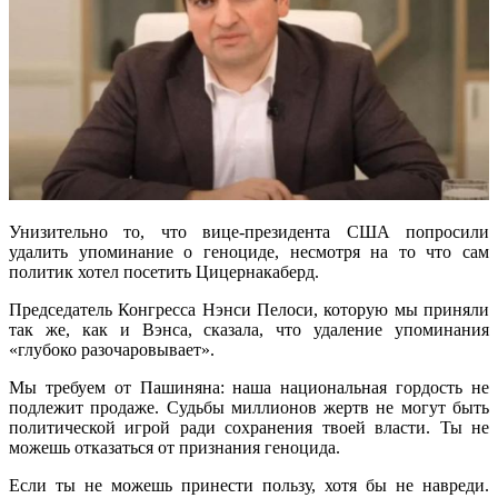
Унизительно то, что вице-президента США попросили
удалить упоминание о геноциде, несмотря на то что сам
политик хотел посетить Цицернакаберд.
Председатель Конгресса Нэнси Пелоси, которую мы приняли
так же, как и Вэнса, сказала, что удаление упоминания
«глубоко разочаровывает».
Мы требуем от Пашиняна: наша национальная гордость не
подлежит продаже. Судьбы миллионов жертв не могут быть
политической игрой ради сохранения твоей власти. Ты не
можешь отказаться от признания геноцида.
Если ты не можешь принести пользу, хотя бы не навреди.