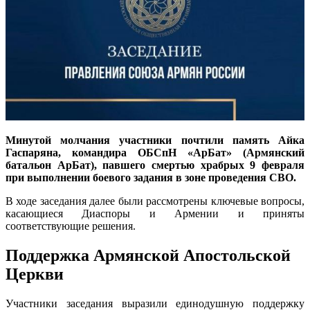
Минутой молчания участники почтили память Айка
Гаспаряна, командира ОБСпН «АрБат» (Армянский
батальон АрБат), павшего смертью храбрых 9 февраля
при выполнении боевого задания в зоне проведения СВО.
В ходе заседания далее были рассмотрены ключевые вопросы,
касающиеся Диаспоры и Армении и приняты
соответствующие решения.
Поддержка Армянской Апостольской
Церкви
Участники заседания выразили единодушную поддержку