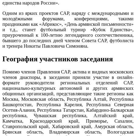
единства народов России».
Одним из ярких проектов САР, наряду с международными и
молодёжными форумами, конференциями, такими
праздниками как «Абрикос», «День армянской письменности»
и т.д., станет футбольный турнир «Кубок Единства»,
приуроченный к 100-летию легендарного соотечественника,
бывшего до последних дней членом Совета САР, футболиста
и тренера Никиты Павловича Симоняна.
География участников заседания
Помимо членов Правления САР, актива и видных московских
членов диаспоры, в заседании приняли участие в онлайн-
формате руководители региональных отделений САР,
национально-культурных автономий и других армянских
общинных организаций, представляющие такие регионы как
Москва, Московская область, Республика Алтай, Республика
Башкортостан, Республика Карелия, Республика Северная
Осетия-Алания, Республика Татарстан, Кабардино-Балкарская
республика, Чувашская республика, Алтайский край,
Камчатка, Краснодарский край, Приморье, Сахалин,
Ставропольский край, Хабаровский край, Амурская область,
Брянская область, Владимирская область, Вологодская