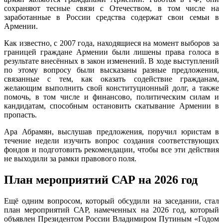
сохраняют тесные связи с Отечеством, в том числе на
заработанные в России средства содержат свои семьи в
Армении.
Как известно, с 2007 года, находящиеся на момент выборов за
границей граждане Армении были лишены права голоса в
результате внесённых в закон изменений. В ходе выступлений
по этому вопросу были высказаны разные предложения,
связанные с тем, как оказать содействие гражданам,
желающим выполнить свой конституционный долг, а также
помочь, в том числе и финансово, политическим силам и
кандидатам, способным остановить скатывание Армении в
пропасть.
Ара Абрамян, выслушав предложения, поручил юристам в
течение недели изучить вопрос создания соответствующих
фондов и подготовить рекомендации, чтобы все эти действия
не выходили за рамки правового поля.
План мероприятий САР на 2026 год
Ещё одним вопросом, который обсудили на заседании, стал
план мероприятий САР, намеченных на 2026 год, который
объявлен Президентом России Владимиром Путиным «Годом