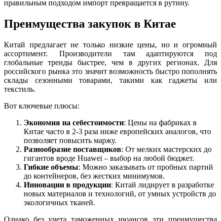
правильным подходом импорт превращается в рутину.
Преимущества закупок в Китае
Китай предлагает не только низкие цены, но и огромный
ассортимент. Производители там адаптируются под
глобальные тренды быстрее, чем в других регионах. Для
российского рынка это значит возможность быстро пополнять
склады сезонными товарами, такими как гаджеты или
текстиль.
Вот ключевые плюсы:
Экономия на себестоимости
: Цены на фабриках в
Китае часто в 2-3 раза ниже европейских аналогов, что
позволяет повысить маржу.
Разнообразие поставщиков
: От мелких мастерских до
гигантов вроде Huawei – выбор на любой бюджет.
Гибкие объемы
: Можно заказывать от пробных партий
до контейнеров, без жестких минимумов.
Инновации в продукции
: Китай лидирует в разработке
новых материалов и технологий, от умных устройств до
экологичных тканей.
Однако без учета таможенных нюансов эти преимущества