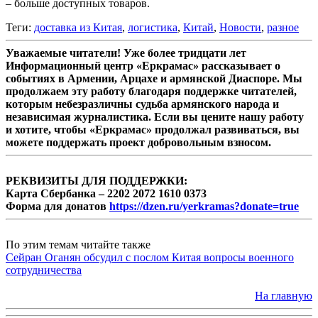
– больше доступных товаров.
Теги:
доставка из Китая
,
логистика
,
Китай
,
Новости
,
разное
Уважаемые читатели! Уже более тридцати лет
Информационный центр «Еркрамас» рассказывает о
событиях в Армении, Арцахе и армянской Диаспоре. Мы
продолжаем эту работу благодаря поддержке читателей,
которым небезразличны судьба армянского народа и
независимая журналистика. Если вы цените нашу работу
и хотите, чтобы «Еркрамас» продолжал развиваться, вы
можете поддержать проект добровольным взносом.
РЕКВИЗИТЫ ДЛЯ ПОДДЕРЖКИ:
Карта Сбербанка – 2202 2072 1610 0373
Форма для донатов
https://dzen.ru/yerkramas?donate=true
По этим темам читайте также
Сейран Оганян обсудил с послом Китая вопросы военного
сотрудничества
На главную