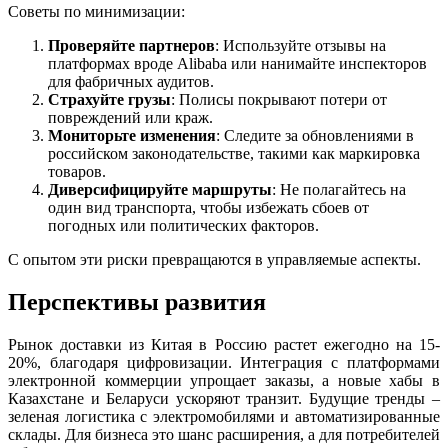
Советы по минимизации:
Проверяйте партнеров
: Используйте отзывы на
платформах вроде Alibaba или нанимайте инспекторов
для фабричных аудитов.
Страхуйте грузы
: Полисы покрывают потери от
повреждений или краж.
Мониторьте изменения
: Следите за обновлениями в
российском законодательстве, такими как маркировка
товаров.
Диверсифицируйте маршруты
: Не полагайтесь на
один вид транспорта, чтобы избежать сбоев от
погодных или политических факторов.
С опытом эти риски превращаются в управляемые аспекты.
Перспективы развития
Рынок доставки из Китая в Россию растет ежегодно на 15-
20%, благодаря цифровизации. Интеграция с платформами
электронной коммерции упрощает заказы, а новые хабы в
Казахстане и Беларуси ускоряют транзит. Будущие тренды –
зеленая логистика с электромобилями и автоматизированные
склады. Для бизнеса это шанс расширения, а для потребителей