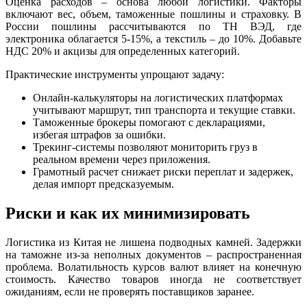
Оценка расходов – основа любой логистики. Факторы
включают вес, объем, таможенные пошлины и страховку. В
России пошлины рассчитываются по ТН ВЭД, где
электроника облагается 5-15%, а текстиль – до 10%. Добавьте
НДС 20% и акцизы для определенных категорий.
Практические инструменты упрощают задачу:
Онлайн-калькуляторы на логистических платформах
учитывают маршрут, тип транспорта и текущие ставки.
Таможенные брокеры помогают с декларациями,
избегая штрафов за ошибки.
Трекинг-системы позволяют мониторить груз в
реальном времени через приложения.
Грамотный расчет снижает риски переплат и задержек,
делая импорт предсказуемым.
Риски и как их минимизировать
Логистика из Китая не лишена подводных камней. Задержки
на таможне из-за неполных документов – распространенная
проблема. Волатильность курсов валют влияет на конечную
стоимость. Качество товаров иногда не соответствует
ожиданиям, если не проверять поставщиков заранее.