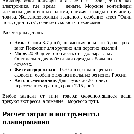
Авиаперевозки подходят для срочных грузов, таких как
электроника, где время – деньги. Морские контейнеры
идеальны для крупных партий, снижая расходы на единицу
товара. Железнодорожный транспорт, особенно через "Один
пояс, один путь", сочетает скорость и экономию.
Рассмотрим детали:
Авиа
: Сроки 3-7 дней, но высокая цена – от 5 долларов
за кг. Подходит для хрупких или дорогих изделий.
Море
: 20-40 дней, стоимость от 1 доллара за кг.
Оптимально для мебели или одежды в больших
объемах.
Железнодорожный
: 10-20 дней, баланс цены и
скорости, особенно для центральных регионов России.
Авто и смешанные
: Для грузов до 20 тонн, с
пересечением границ, сроки 7-15 дней.
Выбор зависит от типа товара: скоропортящиеся вещи
требуют экспресса, а тяжелые – морского пути.
Расчет затрат и инструменты
планирования