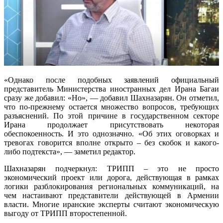
«Однако после подобных заявлений официальный
представитель Министерства иностранных дел Ирана Багаи
сразу же добавил: «Но», — добавил Шахназарян. Он отметил,
что по-прежнему остается множество вопросов, требующих
разъяснений. По этой причине в государственном секторе
Ирана продолжает присутствовать некоторая
обеспокоенность. И это однозначно. «Об этих оговорках и
тревогах говорится вполне открыто – без скобок и какого-
либо подтекста», — заметил редактор.
Шахназарян подчеркнул: ТРИПП – это не просто
экономический проект или дорога, действующая в рамках
логики разблокирования региональных коммуникаций, на
чем настаивают представители действующей в Армении
власти. Многие иранские эксперты считают экономическую
выгоду от ТРИПП второстепенной.