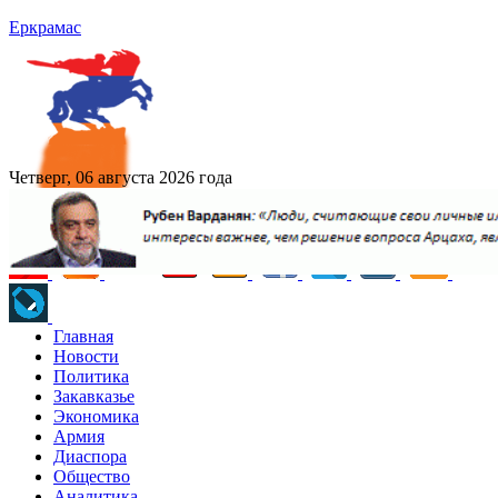
Еркрамас
Четверг, 06 августа 2026 года
Главная
Новости
Политика
Закавказье
Экономика
Армия
Диаспора
Общество
Аналитика