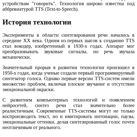
устройствам "говорить". Технология широко известна под
аббревиатурой TTS (Text-to-Speech).
История технологии
Эксперименты в области синтезирования речи начались в
середине XX века. Одним из первых шагов к созданию TTS
стал вокодер, изобретенный в 1930-х годах. Аппарат мог
преобразовывать звуковые сигналы, но речь звучала
механически.
Значительный прорыв в развитии технологии произошел в
1950-х годах, когда ученые создали первый программируемый
синтезатор голоса. Однако первые версии TTS-систем имели
множество проблем, включая плоское звучание и отсутствие
эмоциональной окраски.
С развитием компьютерных технологий и появлением
нейросетей, синтез речи стал значительно более
реалистичным. Современные TTS-системы могут не только
воспроизводить текст, но и имитировать интонации, паузы,
эмоциональные оттенки, делая синтезированный голос почти
неотличимым от реального.