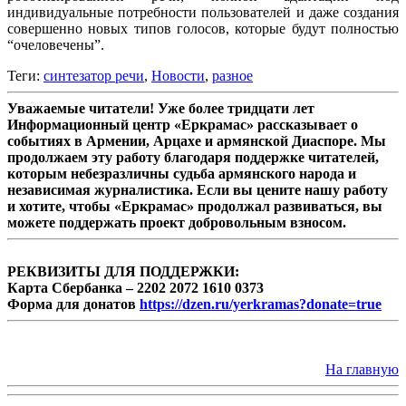
индивидуальные потребности пользователей и даже создания
совершенно новых типов голосов, которые будут полностью
“очеловечены”.
Теги:
синтезатор речи
,
Новости
,
разное
Уважаемые читатели! Уже более тридцати лет
Информационный центр «Еркрамас» рассказывает о
событиях в Армении, Арцахе и армянской Диаспоре. Мы
продолжаем эту работу благодаря поддержке читателей,
которым небезразличны судьба армянского народа и
независимая журналистика. Если вы цените нашу работу
и хотите, чтобы «Еркрамас» продолжал развиваться, вы
можете поддержать проект добровольным взносом.
РЕКВИЗИТЫ ДЛЯ ПОДДЕРЖКИ:
Карта Сбербанка – 2202 2072 1610 0373
Форма для донатов
https://dzen.ru/yerkramas?donate=true
На главную