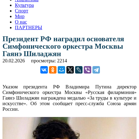
Культура
Спорт
Мир
О нас
ПАРТНЕРЫ
Президент РФ наградил основателя
Симфонического оркестра Москвы
Гаянэ Шиладжян
20.02.2026
просмотры: 2214
Указом президента РФ Владимира Путина директор
Симфонического оркестра Москвы «Русская филармония»
Гаянэ Шиладжян награждена медалью «За труды в культуре и
искусстве». Об этом сообщает пресс-служба Союза армян
России.