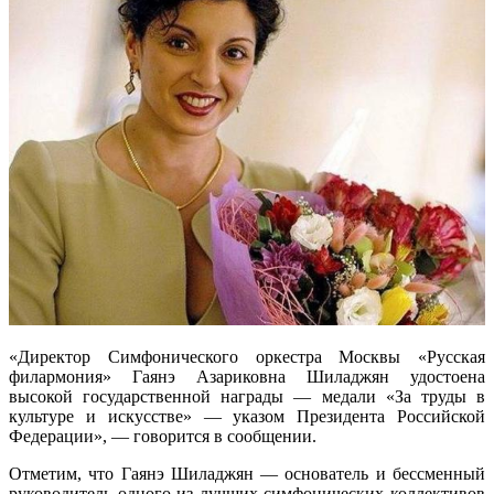
«Директор Симфонического оркестра Москвы «Русская
филармония» Гаянэ Азариковна Шиладжян удостоена
высокой государственной награды — медали «За труды в
культуре и искусстве» — указом Президента Российской
Федерации», — говорится в сообщении.
Отметим, что Гаянэ Шиладжян — основатель и бессменный
руководитель одного из лучших симфонических коллективов