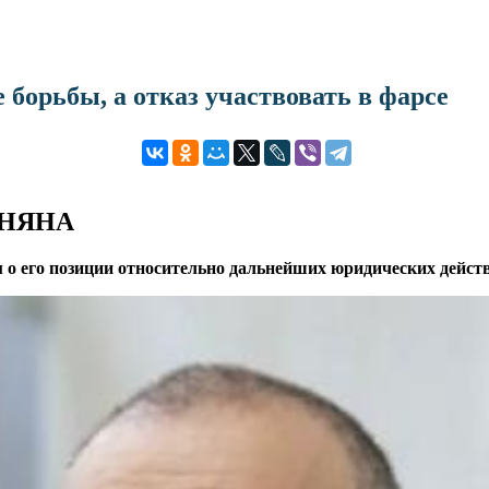
 борьбы, а отказ участвовать в фарсе
АНЯНА
 о его позиции относительно дальнейших юридических дейст