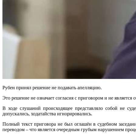
Рубен принял решение не подавать апелляцию.
Это решение не означает согласия с приговором и не является 
В ходе слушаний происходящее представляло собой не суде
допускались, ходатайства игнорировались.
Полный текст приговора не был оглашён в судебном заседан
переводом – что является очередным грубым нарушением проц