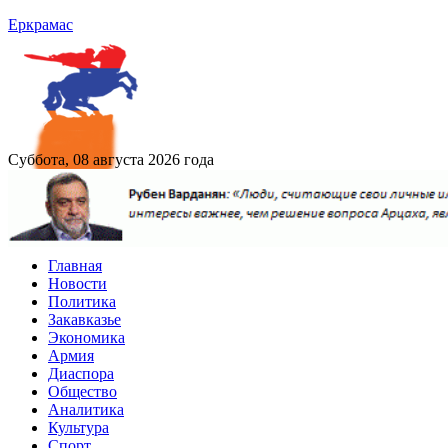
Еркрамас
Суббота, 08 августа 2026 года
Главная
Новости
Политика
Закавказье
Экономика
Армия
Диаспора
Общество
Аналитика
Культура
Спорт