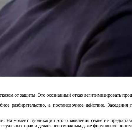
отказом от защиты. Это осознанный отказ легитимизировать проц
бное разбирательство, а постановочное действие. Заседания
ии. На момент публикации этого заявления семье не предост
ессуальных прав и делает невозможным даже формальное понима