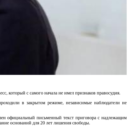
есс, который с самого начала не имел признаков правосудия.
 проходили в закрытом режиме, независимые наблюдатели не
авлен официальный письменный текст приговора с надлежащим
ние оснований для 20 лет лишения свободы.