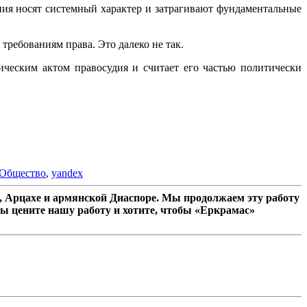
ния носят системный характер и затрагивают фундаментальные
требованиям права. Это далеко не так.
ическим актом правосудия и считает его частью политически
Общество
,
yandex
 Арцахе и армянской Диаспоре. Мы продолжаем эту работу
ы цените нашу работу и хотите, чтобы «Еркрамас»