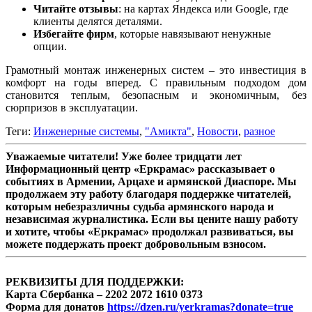
Читайте отзывы
: на картах Яндекса или Google, где
клиенты делятся деталями.
Избегайте фирм
, которые навязывают ненужные
опции.
Грамотный монтаж инженерных систем – это инвестиция в
комфорт на годы вперед. С правильным подходом дом
становится теплым, безопасным и экономичным, без
сюрпризов в эксплуатации.
Теги:
Инженерные системы
,
"Амикта"
,
Новости
,
разное
Уважаемые читатели! Уже более тридцати лет
Информационный центр «Еркрамас» рассказывает о
событиях в Армении, Арцахе и армянской Диаспоре. Мы
продолжаем эту работу благодаря поддержке читателей,
которым небезразличны судьба армянского народа и
независимая журналистика. Если вы цените нашу работу
и хотите, чтобы «Еркрамас» продолжал развиваться, вы
можете поддержать проект добровольным взносом.
РЕКВИЗИТЫ ДЛЯ ПОДДЕРЖКИ:
Карта Сбербанка – 2202 2072 1610 0373
Форма для донатов
https://dzen.ru/yerkramas?donate=true