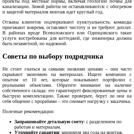
проекты под местные нормы, включая геологию почвы для
канализации. Зимой работы не останавливаются: с обогревом
и защитой материалов монтаж идет круглый год.
Отзывы клиентов подчеркивают пунктуальность: команды
приезжают вовремя, оставляют чистоту и не требуют доплат.
В районах вроде Всеволожского или Одинцовского такие
услуги востребованы для коттеджей, где инженерка должна
быть незаметной, но надежной.
Советы по выбору подрядчика
Не стоит гнаться за самыми низкими ценами – они часто
скрывают экономию на материалах. Ищите компании с
опытом от 10 лет, которые показывают портфолио с
реальными объектами. Обратите внимание на наличие
собственного склада: это гарантирует фиксированные цены и
быструю комплектацию. Также проверьте, берут ли они на
себя общение с прорабами – это снимает нагрузку с заказчика.
Полезные рекомендации:
Запрашивайте детальную смету
: с разделением по
работам и материалам.
Уточняйте гарантии
: минимум два года на монтаж.