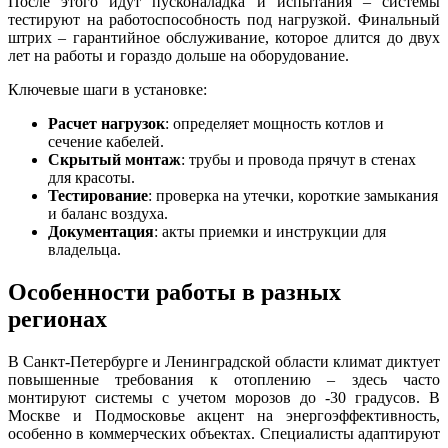
После этого идут пусконаладка и испытания – системы
тестируют на работоспособность под нагрузкой. Финальный
штрих – гарантийное обслуживание, которое длится до двух
лет на работы и гораздо дольше на оборудование.
Ключевые шаги в установке:
Расчет нагрузок
: определяет мощность котлов и
сечение кабелей.
Скрытый монтаж
: трубы и провода прячут в стенах
для красоты.
Тестирование
: проверка на утечки, короткие замыкания
и баланс воздуха.
Документация
: акты приемки и инструкции для
владельца.
Особенности работы в разных
регионах
В Санкт-Петербурге и Ленинградской области климат диктует
повышенные требования к отоплению – здесь часто
монтируют системы с учетом морозов до -30 градусов. В
Москве и Подмосковье акцент на энергоэффективность,
особенно в коммерческих объектах. Специалисты адаптируют