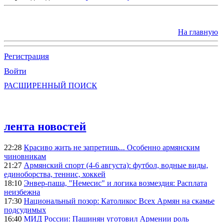
На главную
Регистрация
Войти
РАСШИРЕННЫЙ ПОИСК
лента новостей
22:28
Красиво жить не запретишь... Особенно армянским
чиновникам
21:27
Армянский спорт (4-6 августа): футбол, водные виды,
единоборства, теннис, хоккей
18:10
Энвер-паша, "Немесис" и логика возмездия: Расплата
неизбежна
17:30
Национальный позор: Католикос Всех Армян на скамье
подсудимых
16:40
МИД России: Пашинян уготовил Армении роль