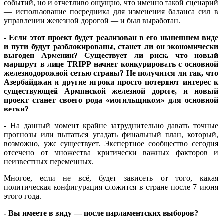
событий, но и отчетливо ощущаю, что именно такой сценарий
— использование посредника для изменения баланса сил в
управлении железной дорогой — и был выработан.
- Если этот проект будет реализован в его нынешнем виде
и пути будут разблокированы, станет ли он экономически
выгоден Армении? Существует ли риск, что новый
маршрут в лице TRIPP начнет конкурировать с основной
железнодорожной сетью страны? Не получится ли так, что
Азербайджан и другие игроки просто потеряют интерес к
существующей Армянской железной дороге, и новый
проект станет своего рода «могильщиком» для основной
ветки?
- На данный момент крайне затруднительно давать точные
прогнозы или пытаться угадать финальный план, который,
возможно, уже существует. Экспертное сообщество сегодня
отсечено от множества критически важных факторов и
неизвестных переменных.
Многое, если не всё, будет зависеть от того, какая
политическая конфигурация сложится в стране после 7 июня
этого года.
- Вы имеете в виду — после парламентских выборов?