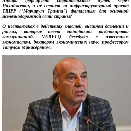
Анкара форсируют строительство путей через
Нахиджеван, и не станет ли инфраструктурный проект
TRIPP ("Маршрут Трампа") фатальным для основной
железнодорожной сети страны?
О нестыковках в действиях властей, внешнем давлении и
рисках, которые несет «однобокая» разблокировка
коммуникаций, VERELQ беседует с известным
экономистом, доктором экономических наук, профессором
Татулом Манасеряном.