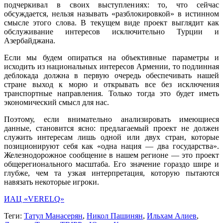
подчеркивал в своих выступлениях: то, что сейчас
обсуждается, нельзя называть «разблокировкой» в истинном
смысле этого слова. В текущем виде проект выглядит как
обслуживание интересов исключительно Турции и
Азербайджана.
Если мы будем опираться на объективные параметры и
исходить из национальных интересов Армении, то подлинная
деблокада должна в первую очередь обеспечивать нашей
стране выход к морю и открывать все без исключения
транспортные направления. Только тогда это будет иметь
экономический смысл для нас.
Поэтому, если внимательно анализировать имеющиеся
данные, становится ясно: предлагаемый проект не должен
служить интересам лишь одной или двух стран, которые
позиционируют себя как «одна нация — два государства».
Железнодорожное сообщение в нашем регионе — это проект
общерегионального масштаба. Его значение гораздо шире и
глубже, чем та узкая интерпретация, которую пытаются
навязать некоторые игроки.
ИАЦ «VERELQ»
Теги:
Татул Манасерян
,
Никол Пашинян
,
Ильхам Алиев
,