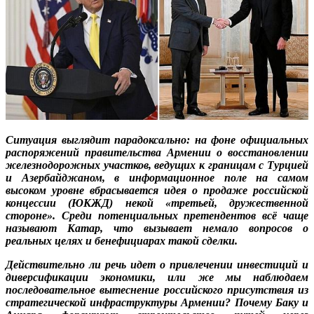
Ситуация выглядит парадоксально: на фоне официальных
распоряжений правительства Армении о восстановлении
железнодорожных участков, ведущих к границам с Турцией
и Азербайджаном, в информационное поле на самом
высоком уровне вбрасывается идея о продаже российской
концессии (ЮКЖД) некой «третьей, дружественной
стороне». Среди потенциальных претендентов всё чаще
называют Катар, что вызывает немало вопросов о
реальных целях и бенефициарах такой сделки.
Действительно ли речь идет о привлечении инвестиций и
диверсификации экономики, или же мы наблюдаем
последовательное вытеснение российского присутствия из
стратегической инфраструктуры Армении? Почему Баку и