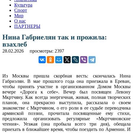
Культура
Спорт
Мир
О нас
ПАРТНЕРЫ
Нина Габриелян так и прожила:
взахлеб
28.02.2026
просмотры: 2397
Из Москвы пришла скорбная весть: скончалась Нина
Габриэлян. В мае прошлого года она приезжала в Ереван,
чтобы принять участие в организованном Домом Москвы
вечере «Дорога к себе». Вечер был посвящен Левону
Мкртчяну. Как всегда энергичная, живая, полная творческих
планов, она прекрасно выступила, рассказала о своем
знакомстве с Мкртчяном, о его роли в ее судьбе переводчика
армянской поэзии, прочитала посвященные ему стихи,
предложила организовать регулярные «Мкртчяновские
чтения». Уезжая (она пробыла всего три дня), обещала
приехать в ближайшее время, чтобы поездить по Армении. И