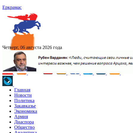
Еркрамас
Четверг, 06 августа 2026 года
Главная
Новости
Политика
Закавказье
Экономика
Армия
Диаспора
Общество
Аналитика