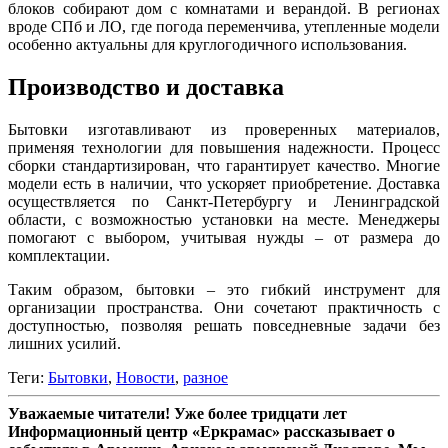
блоков собирают дом с комнатами и верандой. В регионах
вроде СПб и ЛО, где погода переменчива, утепленные модели
особенно актуальны для круглогодичного использования.
Производство и доставка
Бытовки изготавливают из проверенных материалов,
применяя технологии для повышения надежности. Процесс
сборки стандартизирован, что гарантирует качество. Многие
модели есть в наличии, что ускоряет приобретение. Доставка
осуществляется по Санкт-Петербургу и Ленинградской
области, с возможностью установки на месте. Менеджеры
помогают с выбором, учитывая нужды – от размера до
комплектации.
Таким образом, бытовки – это гибкий инструмент для
организации пространства. Они сочетают практичность с
доступностью, позволяя решать повседневные задачи без
лишних усилий.
Теги:
Бытовки
,
Новости
,
разное
Уважаемые читатели! Уже более тридцати лет
Информационный центр «Еркрамас» рассказывает о