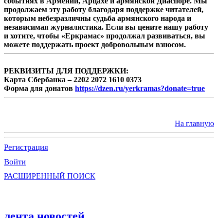
событиях в Армении, Арцахе и армянской Диаспоре. Мы
продолжаем эту работу благодаря поддержке читателей,
которым небезразличны судьба армянского народа и
независимая журналистика. Если вы цените нашу работу
и хотите, чтобы «Еркрамас» продолжал развиваться, вы
можете поддержать проект добровольным взносом.
РЕКВИЗИТЫ ДЛЯ ПОДДЕРЖКИ:
Карта Сбербанка – 2202 2072 1610 0373
Форма для донатов
https://dzen.ru/yerkramas?donate=true
На главную
Регистрация
Войти
РАСШИРЕННЫЙ ПОИСК
лента новостей