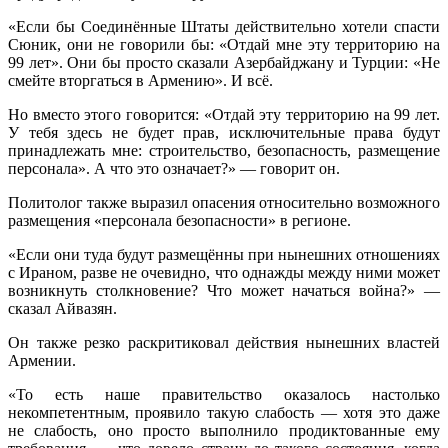
«Если бы Соединённые Штаты действительно хотели спасти
Сюник, они не говорили бы: «Отдай мне эту территорию на
99 лет». Они бы просто сказали Азербайджану и Турции: «Не
смейте вторгаться в Армению». И всё.
Но вместо этого говорится: «Отдай эту территорию на 99 лет.
У тебя здесь не будет прав, исключительные права будут
принадлежать мне: строительство, безопасность, размещение
персонала». А что это означает?» — говорит он.
Политолог также выразил опасения относительно возможного
размещения «персонала безопасности» в регионе.
«Если они туда будут размещённы при нынешних отношениях
с Ираном, разве не очевидно, что однажды между ними может
возникнуть столкновение? Что может начаться война?» —
сказал Айвазян.
Он также резко раскритиковал действия нынешних властей
Армении.
«То есть наше правительство оказалось настолько
некомпетентным, проявило такую слабость — хотя это даже
не слабость, оно просто выполнило продиктованные ему