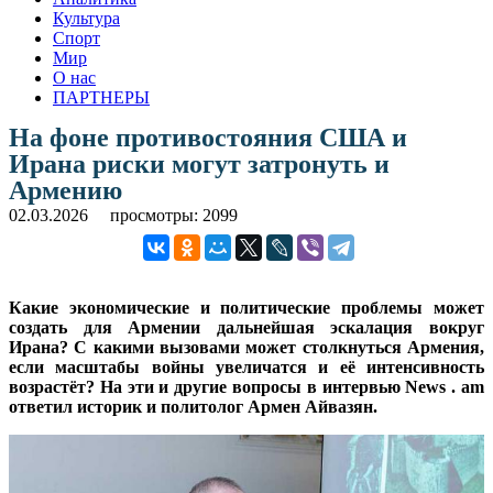
Культура
Спорт
Мир
О нас
ПАРТНЕРЫ
На фоне противостояния США и
Ирана риски могут затронуть и
Армению
02.03.2026
просмотры: 2099
Какие экономические и политические проблемы может
создать для Армении дальнейшая эскалация вокруг
Ирана? С какими вызовами может столкнуться Армения,
если масштабы войны увеличатся и её интенсивность
возрастёт? На эти и другие вопросы в интервью News . am
ответил историк и политолог Армен Айвазян.