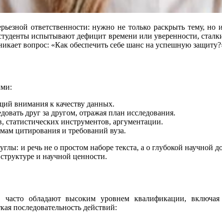
серьезной ответственности: нужно не только раскрыть тему, но
 студенты испытывают дефицит времени или уверенности, сталки
икает вопрос: «Как обеспечить себе шанс на успешную защиту?
ыми:
щий внимания к качеству данных.
овать друг за другом, отражая план исследования.
 статистических инструментов, аргументации.
мам цитирования и требований вуза.
лы: и речь не о простом наборе текста, а о глубокой научной дор
 структуре и научной ценности.
, часто обладают высоким уровнем квалификации, включа
кая последовательность действий: