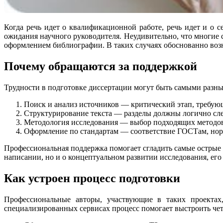
Когда речь идет о квалификационной работе, речь идет и о 
ожидания научного руководителя. Неудивительно, что многие
оформлением библиографии. В таких случаях обоснованно возн
Почему обращаются за поддержкой
Трудности в подготовке диссертации могут быть самыми разн
Поиск и анализ источников — критический этап, требую
Структурирование текста — разделы должны логично след
Методология исследования — выбор подходящих методов,
Оформление по стандартам — соответствие ГОСТам, нор
Профессиональная поддержка помогает сгладить самые острые уг
написании, но и о концептуальном развитии исследования, его
Как устроен процесс подготовки
Профессиональные авторы, участвующие в таких проектах
специализированных сервисах процесс помогает выстроить чет