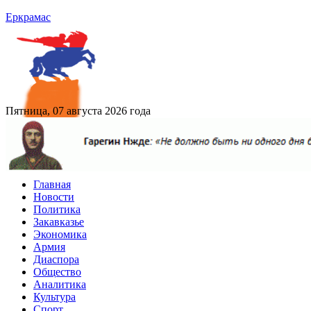
Еркрамас
Пятница, 07 августа 2026 года
Главная
Новости
Политика
Закавказье
Экономика
Армия
Диаспора
Общество
Аналитика
Культура
Спорт