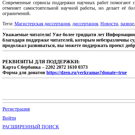
Современные сервисы поддержки научных работ помогают ст
отменяет самостоятельной научной работы, но делает её 
ограничений.
Теги:
Магистерская диссертация
,
диссертация
,
Новости
,
разное
Уважаемые читатели! Уже более тридцати лет Информацион
благодаря поддержке читателей, которым небезразличны су
продолжал развиваться, вы можете поддержать проект доб
РЕКВИЗИТЫ ДЛЯ ПОДДЕРЖКИ:
Карта Сбербанка – 2202 2072 1610 0373
Форма для донатов
https://dzen.ru/yerkramas?donate=true
Регистрация
Войти
РАСШИРЕННЫЙ ПОИСК