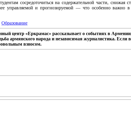
удентам сосредоточиться на содержательной части, снижая ст
более управляемой и прогнозируемой — что особенно важно 
,
Образование
ный центр «Еркрамас» рассказывает о событиях в Армении,
дьба армянского народа и независимая журналистика. Если в
ровольным взносом.