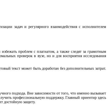
изации задач и регулярного взаимодействия с исполнителем
 избежать проблем с плагиатом, а также следят за грамотным
мальных проверок в вузе, но и для восприятия исследования
товый текст может быть доработан без дополнительных затрат.
чного подхода. Вне зависимости от того, что именно вызывает
олучить профессиональную поддержку. Главный ориентир здесь
чит достойную защиту.