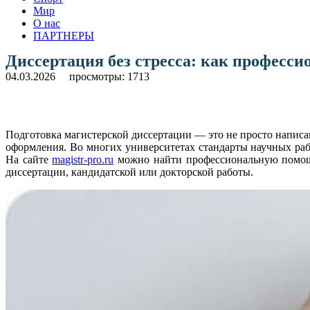
Мир
О нас
ПАРТНЕРЫ
Диссертация без стресса: как професс
04.03.2026
просмотры: 1713
Подготовка магистерской диссертации — это не просто написа
оформления. Во многих университетах стандарты научных раб
На сайте
magistr-pro.ru
можно найти профессиональную помощь 
диссертации, кандидатской или докторской работы.