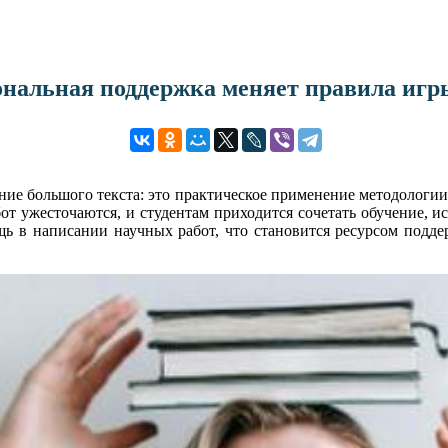
иональная поддержка меняет правила игр
ние большого текста: это практическое применение методологии
от ужесточаются, и студентам приходится сочетать обучение, 
в написании научных работ, что становится ресурсом поддерж