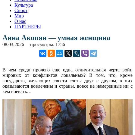
Культура
Спорт
Мир
О нас
ПАРТНЕРЫ
Анна Акопян — умная женщина
08.03.2026
просмотры: 1756
В чем среди прочего еще одна отличительная черта войн
мировых от конфликтов локальных? В том, что, кроме
государств, желающих свести счеты друг с другом, в них
оказываются вовлечены и страны, вовсе не намеренные ни с
кем воевать…