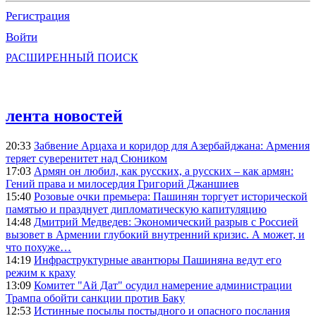
Регистрация
Войти
РАСШИРЕННЫЙ ПОИСК
лента новостей
20:33
Забвение Арцаха и коридор для Азербайджана: Армения
теряет суверенитет над Сюником
17:03
Армян он любил, как русских, а русских – как армян:
Гений права и милосердия Григорий Джаншиев
15:40
Розовые очки премьера: Пашинян торгует исторической
памятью и празднует дипломатическую капитуляцию
14:48
Дмитрий Медведев: Экономический разрыв с Россией
вызовет в Армении глубокий внутренний кризис. А может, и
что похуже…
14:19
Инфраструктурные авантюры Пашиняна ведут его
режим к краху
13:09
Комитет "Ай Дат" осудил намерение администрации
Трампа обойти санкции против Баку
12:53
Истинные посылы постыдного и опасного послания