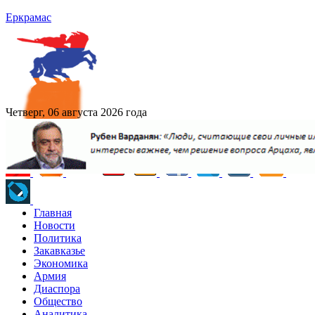
Еркрамас
Четверг, 06 августа 2026 года
Главная
Новости
Политика
Закавказье
Экономика
Армия
Диаспора
Общество
Аналитика