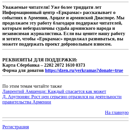
Уважаемые читатели! Уже более тридцати лет
Информационный центр «Еркрамас» рассказывает о
событиях в Армении, Арцахе и армянской Диаспоре. Мы
продолжаем эту работу благодаря поддержке читателей,
которым небезразличны судьба армянского народа и
независимая журналистика. Если вы цените нашу работу
и хотите, чтобы «Еркрамас» продолжал развиваться, вы
можете поддержать проект добровольным взносом.
РЕКВИЗИТЫ ДЛЯ ПОДДЕРЖКИ:
Карта Сбербанка – 2202 2072 1610 0373
Форма для донатов
https://dzen.ru/yerkramas?donate=true
По этим темам читайте также
Лаврентий Амшенци: Каждый спасается как может
Д. Арутюнян: Рост цен серьезно отразился на деятельности
правительства Армении
На главную
Регистрация