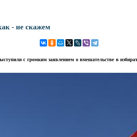
ак - не скажем
ступили с громким заявлением о вмешательстве в избирате