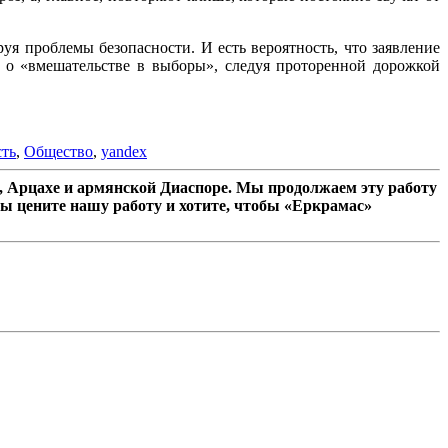
я проблемы безопасности. И есть вероятность, что заявление
 о «вмешательстве в выборы», следуя проторенной дорожкой
сть
,
Общество
,
yandex
 Арцахе и армянской Диаспоре. Мы продолжаем эту работу
ы цените нашу работу и хотите, чтобы «Еркрамас»