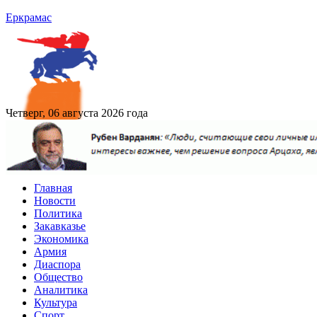
Еркрамас
Четверг, 06 августа 2026 года
Главная
Новости
Политика
Закавказье
Экономика
Армия
Диаспора
Общество
Аналитика
Культура
Спорт