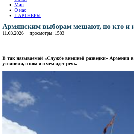
Мир
О нас
ПАРТНЕРЫ
Армянским выборам мешают, но кто и к
11.03.2026
просмотры: 1583
В так называемой «Службе внешней разведки» Армении вы
уточнили, о ком и о чем идет речь.