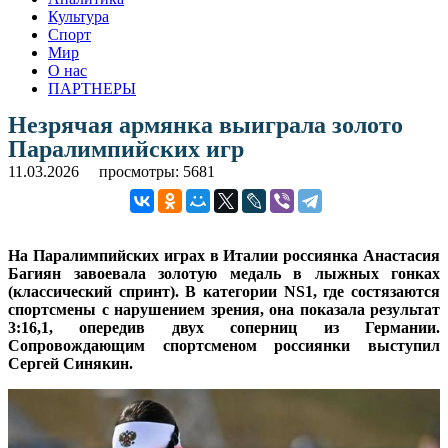
Культура
Спорт
Мир
О нас
ПАРТНЕРЫ
Незрячая армянка выиграла золото
Паралимпийских игр
11.03.2026
просмотры: 5681
На Паралимпийских играх в Италии россиянка Анастасия
Багиян завоевала золотую медаль в лыжных гонках
(классический спринт). В категории NS1, где состязаются
спортсмены с нарушением зрения, она показала результат
3:16,1, опередив двух соперниц из Германии.
Сопровождающим спортсменом россиянки выступил
Сергей Синякин.