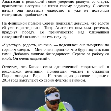
Анастасия в решающей гонке уверенно рванула со старта,
практически наступая на пятки своему ведущему. С самого
начала она захватила лидерство и уже не позволяла
соперницам приблизиться.
На финишной прямой Сергей подсказал девушке, что золото
ей уже гарантировано. Тогда Анастасия помахала зрителям,
празднуя победу. Ее преимущество над ближайшей
соперницей составило восемь секунд.
«Чувствую, радость, конечно, — поделилась она эмоциями по
горячим следам. – Мне очень приятно, что будет звучать наш
гимн. Добавлю личную благодарность Сергею за работу со
мной. Он очень надежный».
Отметим, что Багиян стала единственной спортсменкой в
российской делегации, принявшей участие в открытии
Паралимпиады в Вероне. На этих играх россияне впервые с
2014 года выступают со своим флагом и гимном.