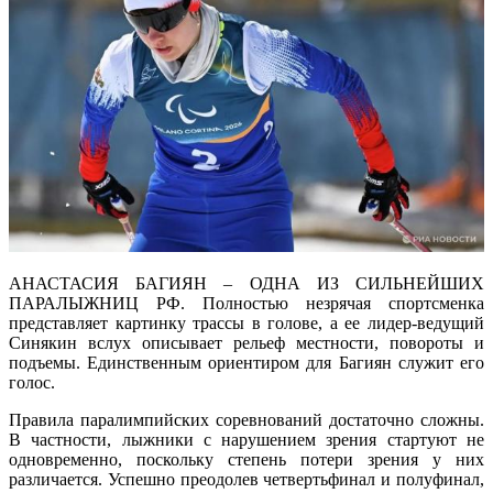
АНАСТАСИЯ БАГИЯН – ОДНА ИЗ СИЛЬНЕЙШИХ
ПАРАЛЫЖНИЦ РФ. Полностью незрячая спортсменка
представляет картинку трассы в голове, а ее лидер-ведущий
Синякин вслух описывает рельеф местности, повороты и
подъемы. Единственным ориентиром для Багиян служит его
голос.
Правила паралимпийских соревнований достаточно сложны.
В частности, лыжники с нарушением зрения стартуют не
одновременно, поскольку степень потери зрения у них
различается. Успешно преодолев четвертьфинал и полуфинал,