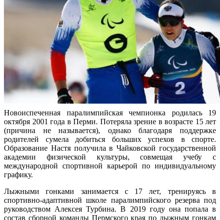
Новоиспеченная паралимпийская чемпионка родилась 19
октября 2001 года в Перми. Потеряла зрение в возрасте 15 лет
(причина не называется), однако благодаря поддержке
родителей сумела добиться больших успехов в спорте.
Образование Настя получила в Чайковской государственной
академии физической культуры, совмещая учебу с
международной спортивной карьерой по индивидуальному
графику.
Лыжными гонками занимается с 17 лет, тренируясь в
спортивно-адаптивной школе паралимпийского резерва под
руководством Алексея Турбина. В 2019 году она попала в
состав сборной команды Пермского края по лыжным гонкам