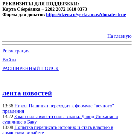
РЕКВИЗИТЫ ДЛЯ ПОДДЕРЖКИ:
Карта Сбербанка – 2202 2072 1610 0373
Форма для донатов
https://dzen.ru/yerkramas?donate=true
На главную
Регистрация
Войти
РАСШИРЕННЫЙ ПОИСК
лента новостей
13:36
Никол Пашинян переходит к формуле "вечного"
правления
13:22
Закон силы вместо силы закона: Давид Ишханян о
судилище в Баку
13:08
Попытка переписать историю и стать властью в
армянском вилайете