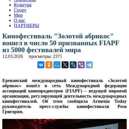
Культура
Спорт
Мир
О нас
ПАРТНЕРЫ
Кинофестиваль "Золотой абрикос"
вошел в число 50 признанных FIAPF
из 5000 фестивалей мира
12.03.2026
просмотры: 2371
Ереванский международный кинофестиваль «Золотой
абрикос» вошёл в сеть Международной федерации
ассоциаций кинопродюсеров (FIAPF) – ведущей мировой
организации, регулирующей деятельность международных
кинофестивалей. Об этом сообщила Armenia Today
руководитель пресс-службы кинофестиваля Роза
Григорян.