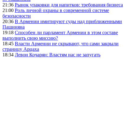
21:36
Рынок упаковки для напитков: требования бизнеса
21:00
Роль личной охраны в современной системе
безопасности
20:36
В Армении имитируют суды над приближенными
Пашиняна
19:18
Способен ли парламент Армении в этом составе
выполнить свою миссию?
18:45
Власти Армении не скрывают, что сами закрыли
страницу Арцаха
18:34
Левон Кочарян: Властям нас не запугать